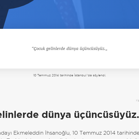
Çocuk gelinlerde dünya üçüncüsüyüz.
10 Temmuz 2014 tarihinde İstanbul 'da söylendi.
a
K
linlerde dünya üçüncüsüyüz
ayı Ekmeleddin İhsanoğlu, 10 Temmuz 2014 tarihinde