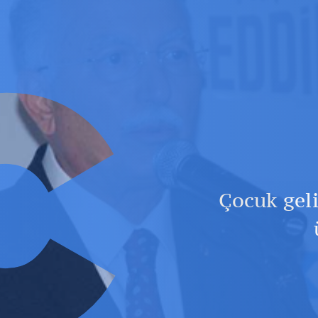
Ç
Çocuk gel