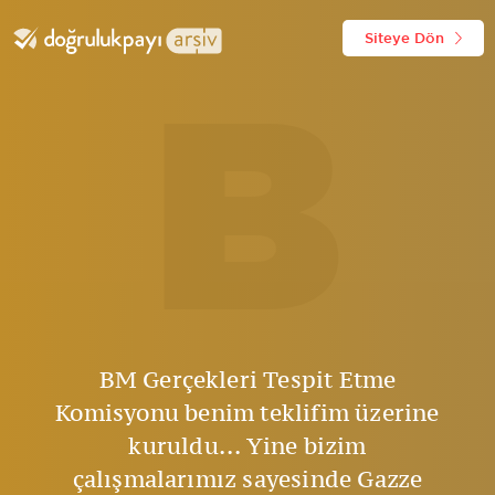
Siteye Dön
B
BM Gerçekleri Tespit Etme
Komisyonu benim teklifim üzerine
kuruldu... Yine bizim
çalışmalarımız sayesinde Gazze