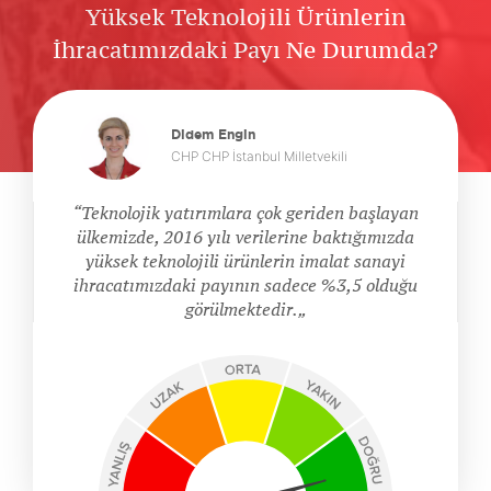
Yüksek Teknolojili Ürünlerin
İhracatımızdaki Payı Ne Durumda?
Didem Engin
CHP CHP İstanbul Milletvekili
Teknolojik yatırımlara çok geriden başlayan
ülkemizde, 2016 yılı verilerine baktığımızda
yüksek teknolojili ürünlerin imalat sanayi
ihracatımızdaki payının sadece %3,5 olduğu
görülmektedir.