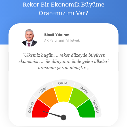
Rekor Bir Ekonomik Büyüme
Oranımız mı Var?
Binali Yıldırım
AK Parti İzmir Milletvekili
Ülkemiz bugün ... rekor düzeyde büyüyen
ekonomisi ... ile dünyanın önde gelen ülkeleri
arasında yerini almıştır.