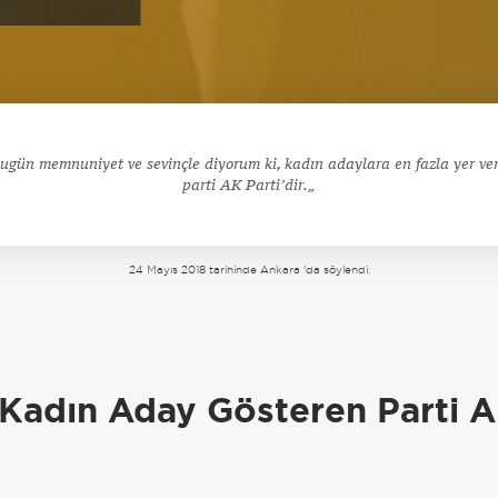
ugün memnuniyet ve sevinçle diyorum ki, kadın adaylara en fazla yer ve
parti AK Parti’dir.
24 Mayıs 2018 tarihinde Ankara 'da söylendi.
a
 Kadın Aday Gösteren Parti A