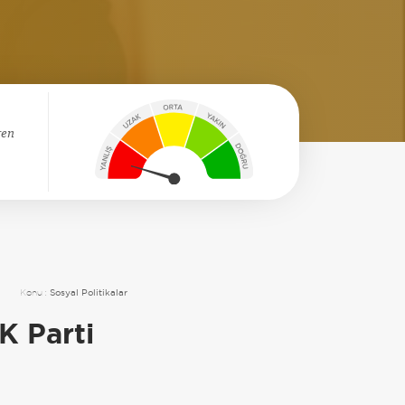
ren
Konu :
Sosyal Politikalar
K Parti