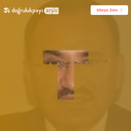
Siteye Dön
T