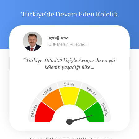
Türkiye'de Devam Eden Kölelik
Aytuğ Atıcı
CHP Mersin Milletvekili
Türkiye 185.500 kişiyle Avrupa'da en çok
kölenin yaşadığı ülke.