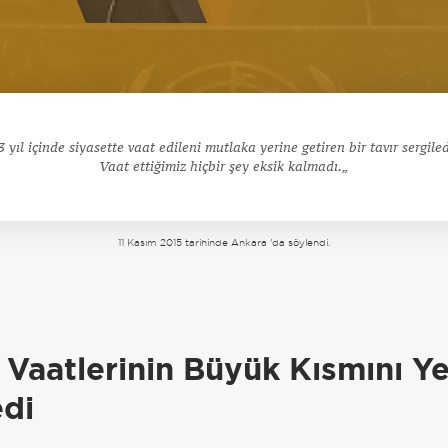
3 yıl içinde siyasette vaat edileni mutlaka yerine getiren bir tavır sergiled
Vaat ettiğimiz hiçbir şey eksik kalmadı.
11 Kasım 2015 tarihinde Ankara 'da söylendi.
a
 Vaatlerinin Büyük Kısmını Ye
di