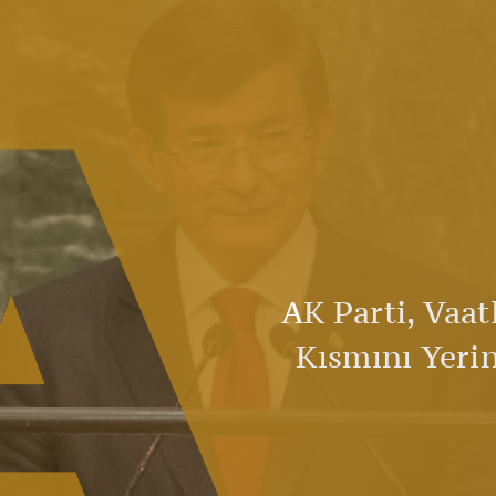
A
AK Parti, Vaat
Kısmını Yeri