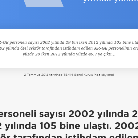
-GE personeli sayısı 2002 yılında 29 bin iken 2012 yılında 105 bine ula
02 yılında özel sektör tarafından istihdam edilen AR-GE personelinin or
yüzde 20 iken 2012 yılında yüzde 49,7'ye çıktı.
2 Temmuz 2014 tarihinde TBMM Genel Kurulu 'nda söylendi.
a
rsoneli sayısı 2002 yılında 2
 yılında 105 bine ulaştı. 200
tör tarafından istihdam edil