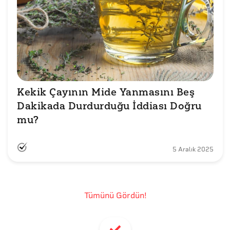
Kekik Çayının Mide Yanmasını Beş 
Dakikada Durdurduğu İddiası Doğru 
mu?
5 Aralık 2025
Tümünü Gördün!