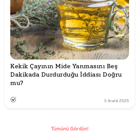
Kekik Çayının Mide Yanmasını Beş 
Dakikada Durdurduğu İddiası Doğru 
mu?
5 Aralık 2025
Tümünü Gördün!