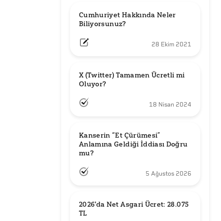
Cumhuriyet Hakkında Neler 
Biliyorsunuz?
28 Ekim 2021
X (Twitter) Tamamen Ücretli mi 
Oluyor?
18 Nisan 2024
Kanserin “Et Çürümesi” 
Anlamına Geldiği İddiası Doğru 
mu?
5 Ağustos 2026
2026'da Net Asgari Ücret: 28.075 
TL