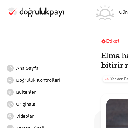
Gün
Etiket
Elma h
bitirir
Ana Sayfa
Yeniden Es
Doğruluk Kontrolleri
Bültenler
Originals
Videolar