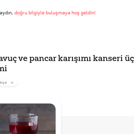
aydın
,
doğru bilgiyle buluşmaya hoş geldin!
avuç ve pancar karışımı kanseri ü
 mi
kiye