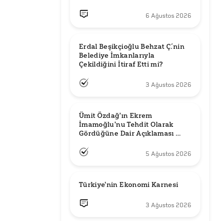
6 Ağustos 2026
Erdal Beşikçioğlu Behzat Ç.’nin 
Belediye İmkanlarıyla 
3 Ağustos 2026
Ümit Özdağ'ın Ekrem 
İmamoğlu'nu Tehdit Olarak 
Gördüğüne Dair Açıklaması 
Güncel mi?
5 Ağustos 2026
Türkiye'nin Ekonomi Karnesi
3 Ağustos 2026