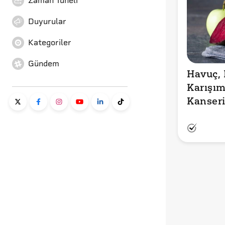
Zaman Tüneli
Duyurular
Kategoriler
Gündem
Havuç, 
Karışım
Kanseri
Ettiği 