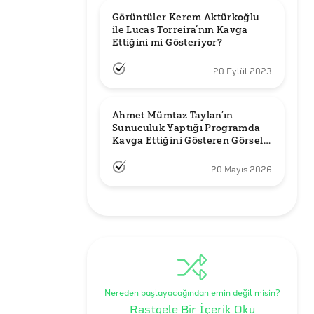
Görüntüler Kerem Aktürkoğlu 
ile Lucas Torreira’nın Kavga 
Ettiğini mi Gösteriyor?
20 Eylül 2023
Ahmet Mümtaz Taylan’ın 
Sunuculuk Yaptığı Programda 
Kavga Ettiğini Gösteren Görsel 
Orijinal mi?
20 Mayıs 2026
Nereden başlayacağından emin değil misin?
Rastgele Bir İçerik Oku