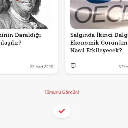
nin Daraldığı 
Salgında İkinci Dalga
laşılır?
Ekonomik Görünümü
Nasıl Etkileyecek?
28 Mart 2025
6 Te
Tümünü Gördün!