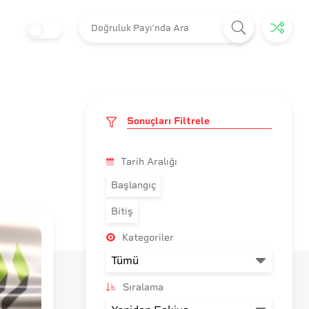
Sonuçları Filtrele
Tarih Aralığı
Başlangıç
Bitiş
Kategoriler
Sıralama