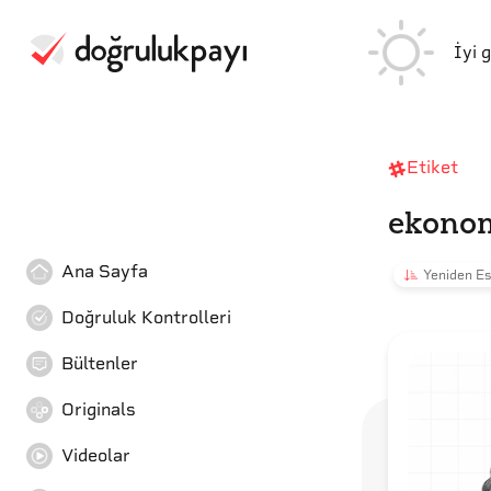
İyi 
Etiket
ekonom
Ana Sayfa
Yeniden Es
Doğruluk Kontrolleri
Bültenler
Originals
Videolar