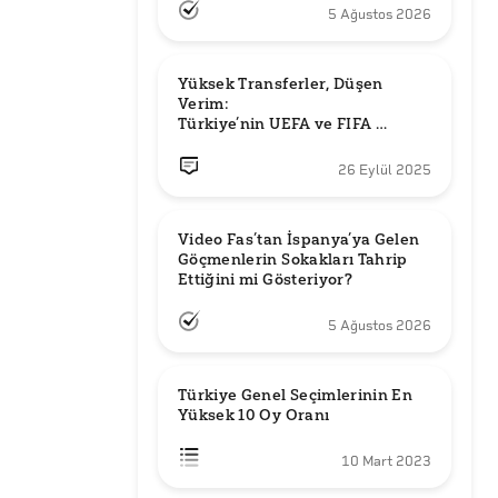
5 Ağustos 2026
Yüksek Transferler, Düşen 
Verim: 

Türkiye’nin UEFA ve FIFA 
Sıralamalarındaki Yeri
26 Eylül 2025
Video Fas’tan İspanya’ya Gelen 
Göçmenlerin Sokakları Tahrip 
Ettiğini mi Gösteriyor?
5 Ağustos 2026
Türkiye Genel Seçimlerinin En 
Yüksek 10 Oy Oranı
10 Mart 2023