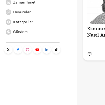
Zaman Tüneli
Duyurular
Kategoriler
Ekonomi
Gündem
Nasıl An