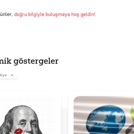
günler
,
doğru bilgiyle buluşmaya hoş geldin!
ik göstergeler
kiye