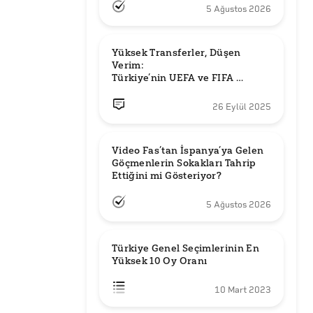
5 Ağustos 2026
Yüksek Transferler, Düşen 
Verim: 

Türkiye’nin UEFA ve FIFA 
Sıralamalarındaki Yeri
26 Eylül 2025
Video Fas’tan İspanya’ya Gelen 
Göçmenlerin Sokakları Tahrip 
Ettiğini mi Gösteriyor?
5 Ağustos 2026
Türkiye Genel Seçimlerinin En 
Yüksek 10 Oy Oranı
10 Mart 2023