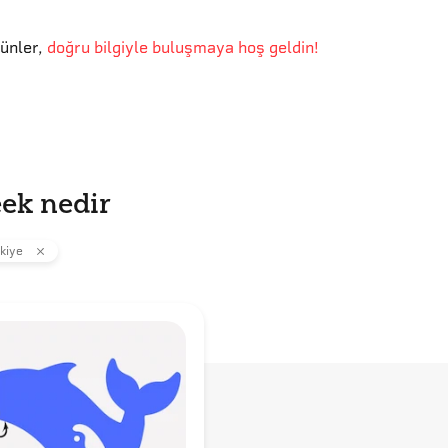
günler
,
doğru bilgiyle buluşmaya hoş geldin!
ek nedir
kiye