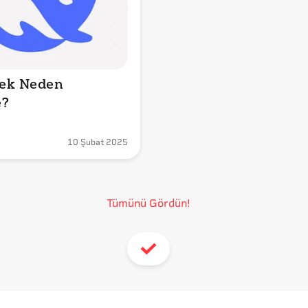
ek Neden 
e?
10 Şubat 2025
Tümünü Gördün!