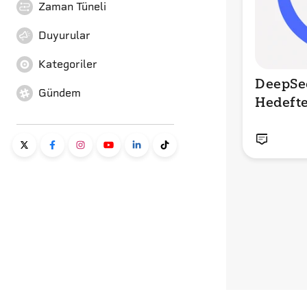
Zaman Tüneli
Duyurular
Kategoriler
DeepSe
Gündem
Hedeft