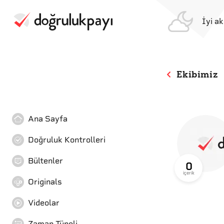
İyi a
Ekibimiz
Ana Sayfa
Doğruluk Kontrolleri
Bültenler
0
içerik
Originals
Videolar
Zaman Tüneli