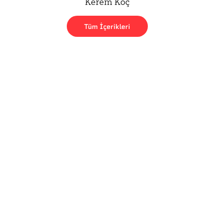
Kerem Koç
Tüm İçerikleri