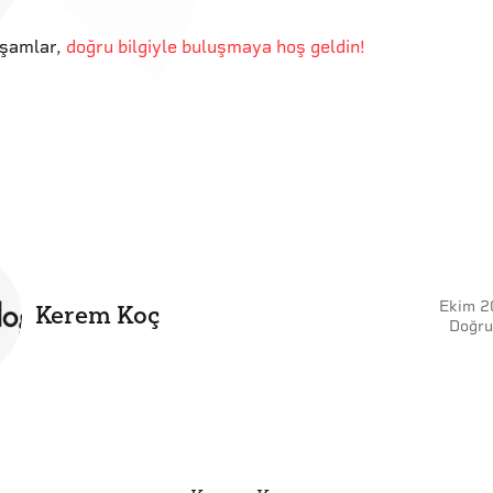
kşamlar
,
doğru bilgiyle buluşmaya hoş geldin!
Ekim 2
Kerem Koç
Doğru