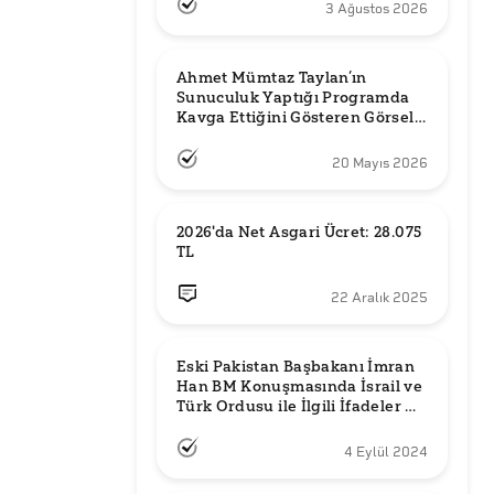
3 Ağustos 2026
Ahmet Mümtaz Taylan’ın 
Sunuculuk Yaptığı Programda 
Kavga Ettiğini Gösteren Görsel 
Orijinal mi?
20 Mayıs 2026
2026'da Net Asgari Ücret: 28.075 
TL
22 Aralık 2025
Eski Pakistan Başbakanı İmran 
Han BM Konuşmasında İsrail ve 
Türk Ordusu ile İlgili İfadeler mi 
Kullandı?
4 Eylül 2024