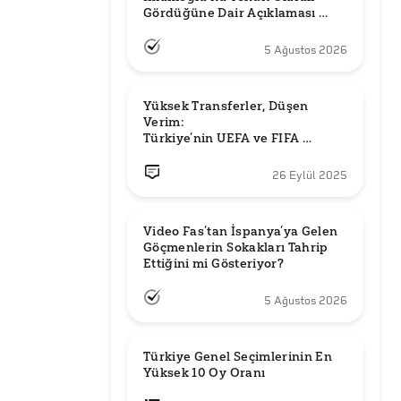
Gördüğüne Dair Açıklaması 
Güncel mi?
5 Ağustos 2026
Yüksek Transferler, Düşen 
Verim: 

Türkiye’nin UEFA ve FIFA 
Sıralamalarındaki Yeri
26 Eylül 2025
Video Fas’tan İspanya’ya Gelen 
Göçmenlerin Sokakları Tahrip 
Ettiğini mi Gösteriyor?
5 Ağustos 2026
Türkiye Genel Seçimlerinin En 
Yüksek 10 Oy Oranı