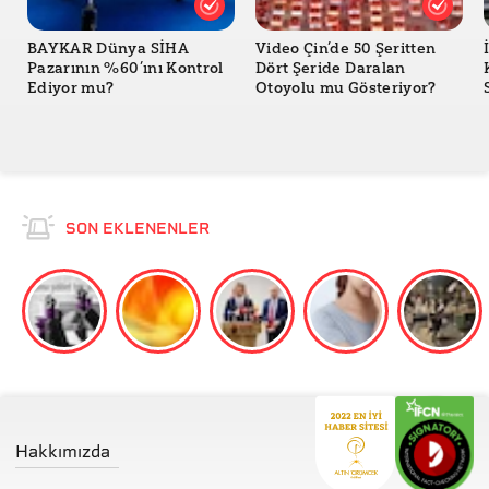
BAYKAR Dünya SİHA
Video Çin’de 50 Şeritten
Pazarının %60’ını Kontrol
Dört Şeride Daralan
Ediyor mu?
Otoyolu mu Gösteriyor?
SON EKLENENLER
Hakkımızda