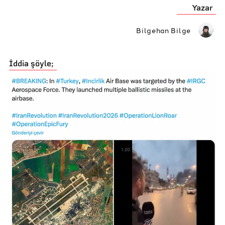
Yazar
Bilgehan Bilge
İddia şöyle;