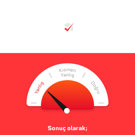
Sonuç olarak;