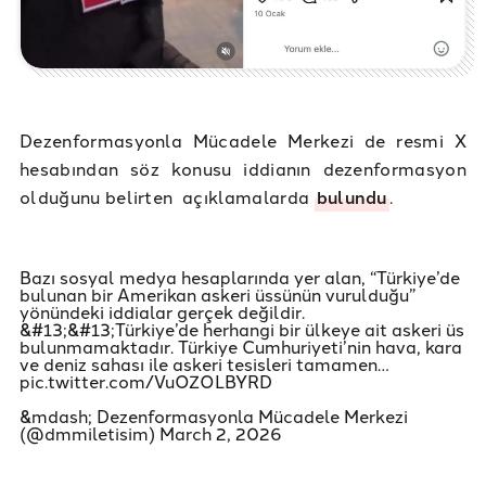
Dezenformasyonla Mücadele Merkezi de resmi X
hesabından söz konusu iddianın dezenformasyon
olduğunu belirten açıklamalarda
bulundu
.
Bazı sosyal medya hesaplarında yer alan, “Türkiye’de
bulunan bir Amerikan askeri üssünün vurulduğu”
yönündeki iddialar gerçek değildir.
&#13;&#13;Türkiye’de herhangi bir ülkeye ait askeri üs
bulunmamaktadır. Türkiye Cumhuriyeti’nin hava, kara
ve deniz sahası ile askeri tesisleri tamamen…
pic.twitter.com/VuOZOLBYRD
&mdash; Dezenformasyonla Mücadele Merkezi
(@dmmiletisim)
March 2, 2026