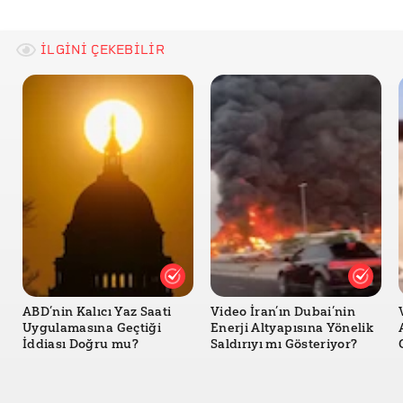
Facebook - Haber Global
İLGİNİ ÇEKEBİLİR
ABD’nin Kalıcı Yaz Saati
Video İran’ın Dubai’nin
Uygulamasına Geçtiği
Enerji Altyapısına Yönelik
İddiası Doğru mu?
Saldırıyı mı Gösteriyor?