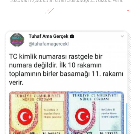
rakamın toplamının birler basamağı 11. rakamı verir.