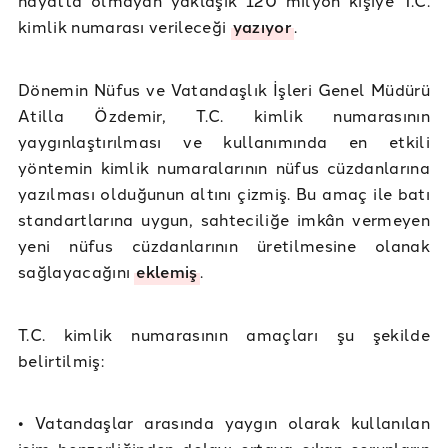
hayatta olmayan yaklaşık 120 milyon kişiye T.C.
kimlik numarası verileceği
yazıyor
.
Dönemin Nüfus ve Vatandaşlık İşleri Genel Müdürü
Atilla Özdemir, T.C. kimlik numarasının
yaygınlaştırılması ve kullanımında en etkili
yöntemin kimlik numaralarının nüfus cüzdanlarına
yazılması olduğunun altını çizmiş. Bu amaç ile batı
standartlarına uygun, sahteciliğe imkân vermeyen
yeni nüfus cüzdanlarının üretilmesine olanak
sağlayacağını
eklemiş
.
T.C. kimlik numarasının amaçları şu şekilde
belirtilmiş:
• Vatandaşlar arasında yaygın olarak kullanılan