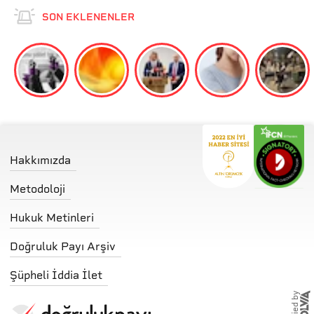
SON EKLENENLER
Hakkımızda
Metodoloji
Hukuk Metinleri
Doğruluk Payı Arşiv
Şüpheli İddia İlet
storified by