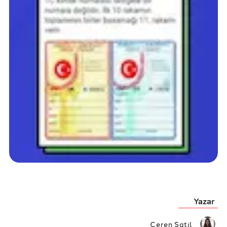
Yazar
Ceren Satıl