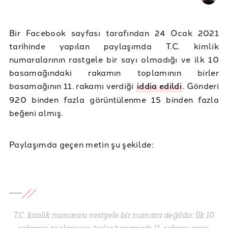
Bir Facebook sayfası tarafından 24 Ocak 2021
tarihinde yapılan paylaşımda T.C. kimlik
numaralarının rastgele bir sayı olmadığı ve ilk 10
basamağındaki rakamın toplamının birler
basamağının 11. rakamı verdiği
iddia edildi
. Gönderi
920 binden fazla görüntülenme 15 binden fazla
beğeni almış.
Paylaşımda geçen metin şu şekilde:
T.C. kimlik numarası rastgele bir numara değildir. İlk 10