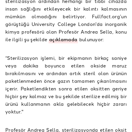
sterilizasyon ardından herhangi bir tıbbi cihazda
insan sağlığını etkileyecek bir kalıntı kalmasının
mümkün olmadığını belirtiyor. Fullfact.org’un
görüştüğü University College London'da inorganik
kimya profesörü olan Profesör Andrea Sella, konu
ile ilgili şu şekilde
açıklamada
bulunuyor:
“Sterilizasyon işlemi, bir ekipmanın birkaç saniye
veya dakika boyunca etilen okside maruz
bırakılmasını ve ardından artık steril olan ürünün
paketlenmeden önce gazın tamamen çıkarılmasını
içerir. Paketlendikten sonra etilen oksitten geriye
hiçbir şey kalmaz ve bu şekilde sterilize edilmiş bir
ürünü kullanmanın akla gelebilecek hiçbir zararı
yoktur."
Profesör Andrea Sella, sterilizasyonda etilen oksit