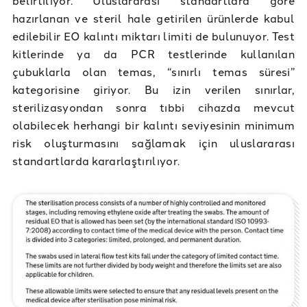
belirtiliyor. Uluslararası standartlara göre
hazırlanan ve steril hale getirilen ürünlerde kabul
edilebilir EO kalıntı miktarı limiti de bulunuyor. Test
kitlerinde ya da PCR testlerinde kullanılan
çubuklarla olan temas, “sınırlı temas süresi”
kategorisine giriyor. Bu izin verilen sınırlar,
sterilizasyondan sonra tıbbi cihazda mevcut
olabilecek herhangi bir kalıntı seviyesinin minimum
risk oluşturmasını sağlamak için uluslararası
standartlarda kararlaştırılıyor.