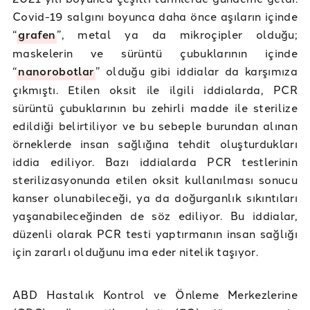
Covid-19 salgını boyunca daha önce aşıların içinde
“
grafen
”, metal ya da mikroçipler olduğu;
maskelerin ve sürüntü çubuklarının içinde
“
nanorobotlar
” olduğu gibi iddialar da karşımıza
çıkmıştı. Etilen oksit ile ilgili iddialarda, PCR
sürüntü çubuklarının bu zehirli madde ile sterilize
edildiği belirtiliyor ve bu sebeple burundan alınan
örneklerde insan sağlığına tehdit oluşturdukları
iddia ediliyor. Bazı iddialarda PCR testlerinin
sterilizasyonunda etilen oksit kullanılması sonucu
kanser olunabileceği, ya da doğurganlık sıkıntıları
yaşanabileceğinden de söz ediliyor. Bu iddialar,
düzenli olarak PCR testi yaptırmanın insan sağlığı
için zararlı olduğunu ima eder nitelik taşıyor.
ABD Hastalık Kontrol ve Önleme Merkezlerine