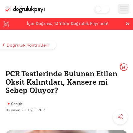
İşin Doğrusu,
12
Yıldır Doğruluk Payı’nda!
Doğruluk Kontrolleri
16'
PCR Testlerinde Bulunan Etilen
Oksit Kalıntıları, Kansere mi
Sebep Oluyor?
Sağlık
İlk yayın :
21 Eylül 2021