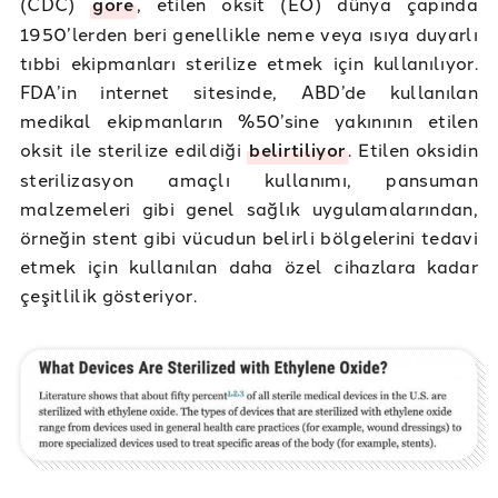
(CDC)
göre
, etilen oksit (EO) dünya çapında
1950’lerden beri genellikle neme veya ısıya duyarlı
tıbbi ekipmanları sterilize etmek için kullanılıyor.
FDA’in internet sitesinde, ABD’de kullanılan
medikal ekipmanların %50’sine yakınının etilen
oksit ile sterilize edildiği
belirtiliyor
. Etilen oksidin
sterilizasyon amaçlı kullanımı, pansuman
malzemeleri gibi genel sağlık uygulamalarından,
örneğin stent gibi vücudun belirli bölgelerini tedavi
etmek için kullanılan daha özel cihazlara kadar
çeşitlilik gösteriyor.