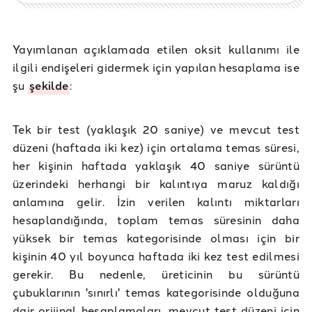
Yayımlanan açıklamada etilen oksit kullanımı ile
ilgili endişeleri gidermek için yapılan hesaplama ise
şu
şekilde
:
Tek bir test (yaklaşık 20 saniye) ve mevcut test
düzeni (haftada iki kez) için ortalama temas süresi,
her kişinin haftada yaklaşık 40 saniye sürüntü
üzerindeki herhangi bir kalıntıya maruz kaldığı
anlamına gelir. İzin verilen kalıntı miktarları
hesaplandığında, toplam temas süresinin daha
yüksek bir temas kategorisinde olması için bir
kişinin 40 yıl boyunca haftada iki kez test edilmesi
gerekir. Bu nedenle, üreticinin bu sürüntü
çubuklarının 'sınırlı' temas kategorisinde olduğuna
dair orijinal hesaplamaları, mevcut test düzeni için