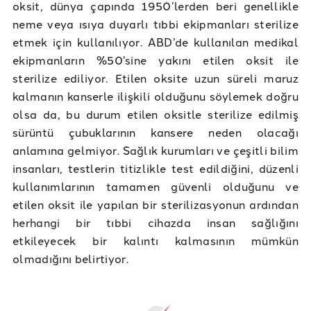
oksit, dünya çapında 1950’lerden beri genellikle
neme veya ısıya duyarlı tıbbi ekipmanları sterilize
etmek için kullanılıyor. ABD’de kullanılan medikal
ekipmanların %50’sine yakını etilen oksit ile
sterilize ediliyor. Etilen oksite uzun süreli maruz
kalmanın kanserle ilişkili olduğunu söylemek doğru
olsa da, bu durum etilen oksitle sterilize edilmiş
sürüntü çubuklarının kansere neden olacağı
anlamına gelmiyor. Sağlık kurumları ve çeşitli bilim
insanları, testlerin titizlikle test edildiğini, düzenli
kullanımlarının tamamen güvenli olduğunu ve
etilen oksit ile yapılan bir sterilizasyonun ardından
herhangi bir tıbbi cihazda insan sağlığını
etkileyecek bir kalıntı kalmasının mümkün
olmadığını belirtiyor.