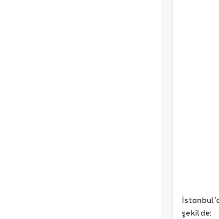
İstanbul’
şekilde: