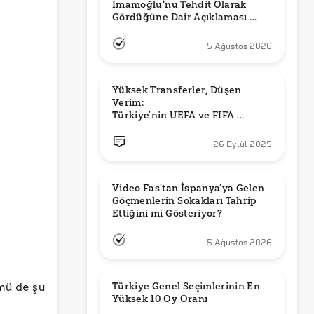
İmamoğlu'nu Tehdit Olarak 
Gördüğüne Dair Açıklaması 
Güncel mi?
5 Ağustos 2026
Yüksek Transferler, Düşen 
Verim: 

Türkiye’nin UEFA ve FIFA 
Sıralamalarındaki Yeri
26 Eylül 2025
Video Fas’tan İspanya’ya Gelen 
Göçmenlerin Sokakları Tahrip 
Ettiğini mi Gösteriyor?
5 Ağustos 2026
mü de şu
Türkiye Genel Seçimlerinin En 
Yüksek 10 Oy Oranı