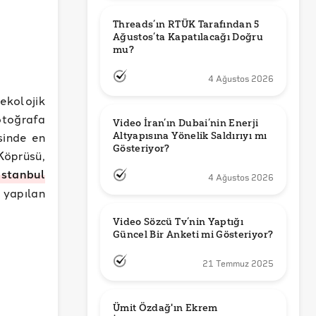
Threads’ın RTÜK Tarafından 5 
Ağustos’ta Kapatılacağı Doğru 
mu?
4 Ağustos 2026
ekolojik
otoğrafa
Video İran’ın Dubai’nin Enerji 
sinde en
Altyapısına Yönelik Saldırıyı mı 
Gösteriyor?
Köprüsü,
İstanbul
4 Ağustos 2026
 yapılan
Video Sözcü Tv’nin Yaptığı 
Güncel Bir Anketi mi Gösteriyor?
21 Temmuz 2025
Ümit Özdağ'ın Ekrem 