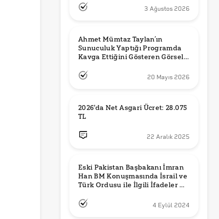
3 Ağustos 2026
Ahmet Mümtaz Taylan’ın 
Sunuculuk Yaptığı Programda 
Kavga Ettiğini Gösteren Görsel 
Orijinal mi?
20 Mayıs 2026
2026'da Net Asgari Ücret: 28.075 
TL
22 Aralık 2025
Eski Pakistan Başbakanı İmran 
Han BM Konuşmasında İsrail ve 
Türk Ordusu ile İlgili İfadeler mi 
Kullandı?
4 Eylül 2024