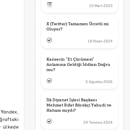
10 Mart 2023
X (Twitter) Tamamen Ücretli mi 
Oluyor?
18 Nisan 2024
Kanserin “Et Çürümesi” 
Anlamına Geldiği İddiası Doğru 
mu?
5 Ağustos 2026
İlk Diyanet İşleri Başkanı 
Mehmet Rifat Börekçi Yahudi ve 
Haham mıydı?
 Yandex,
ğraftaki
29 Temmuz 2024
r ülkede