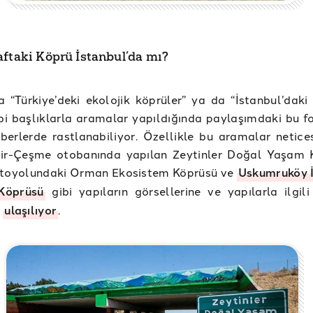
aftaki Köprü İstanbul’da mı?
 “Türkiye’deki ekolojik köprüler” ya da “İstanbul’daki 
bi başlıklarla aramalar yapıldığında paylaşımdaki bu f
aberlerde rastlanabiliyor. Özellikle bu aramalar netice
mir-Çeşme otobanında yapılan Zeytinler Doğal Yaşam 
otoyolundaki Orman Ekosistem Köprüsü ve
Uskumruköy 
 Köprüsü
gibi yapıların görsellerine ve yapılarla ilgili
e
ulaşılıyor
.