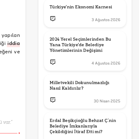
Türkiye'nin Ekonomi Karnesi
3 Ağustos 2026
yapılan
2024 Yerel Seçimlerinden Bu 
iği
iddia
Yana Türkiye'de Belediye 
Yönetimlerinin Değişimi
eğeni ve
4 Ağustos 2026
Milletvekili Dokunulmazlığı 
Nasıl Kaldırılır?
30 Nisan 2025
Erdal Beşikçioğlu Behzat Ç.’nin 
 var.”
Belediye İmkanlarıyla 