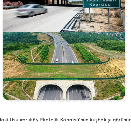
daki Uskumruköy Ekolojik Köprüsü’nün kuşbakışı görünü