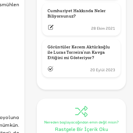
smühlen
Cumhuriyet Hakkında Neler 
Biliyorsunuz?
28 Ekim 2021
Görüntüler Kerem Aktürkoğlu 
ile Lucas Torreira’nın Kavga 
Ettiğini mi Gösteriyor?
20 Eylül 2023
toyoluna
Nereden başlayacağından emin değil misin?
 mümkün.
Rastgele Bir İçerik Oku
köprü de