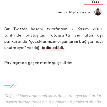
Yazar
Berna Büyükbayrak
Bir Twitter hesabı tarafından 7 Kasım 2021
tarihinde paylaşılan fotoğrafta yer alan aşı
pankartında "çocuklarınızın organlarını bağışlamayı
unutmayın" yazdığı
iddia edildi.
Paylaşımda geçen metin şu şekilde:
Değil mi hazır organ bağışınızı da unutmayın pankartları
aşınızı burada randevusuz olabilirsiniz pankartı altında