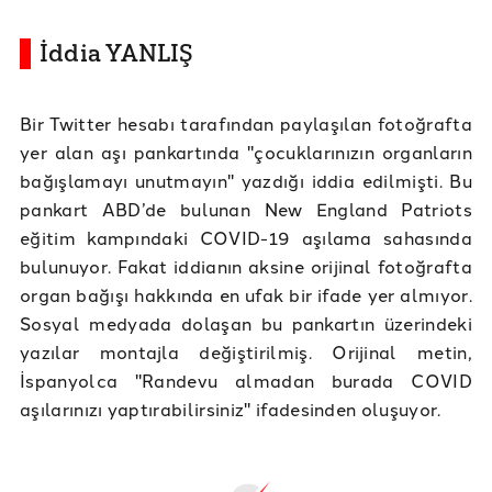
İddia YANLIŞ
Bir Twitter hesabı tarafından paylaşılan fotoğrafta
yer alan aşı pankartında "çocuklarınızın organların
bağışlamayı unutmayın" yazdığı iddia edilmişti. Bu
pankart ABD’de bulunan New England Patriots
eğitim kampındaki COVID-19 aşılama sahasında
bulunuyor. Fakat iddianın aksine orijinal fotoğrafta
organ bağışı hakkında en ufak bir ifade yer almıyor.
Sosyal medyada dolaşan bu pankartın üzerindeki
yazılar montajla değiştirilmiş. Orijinal metin,
İspanyolca "Randevu almadan burada COVID
aşılarınızı yaptırabilirsiniz" ifadesinden oluşuyor.