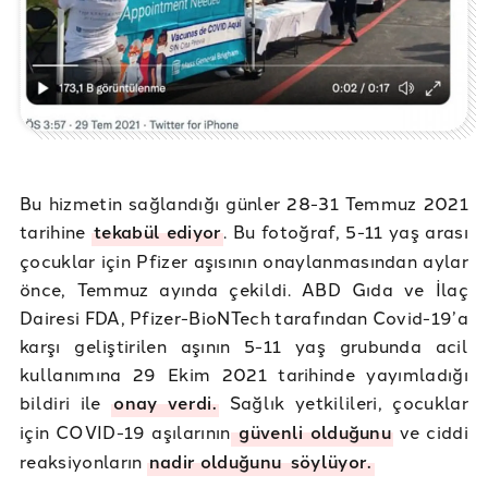
Bu hizmetin sağlandığı günler 28-31 Temmuz 2021
tarihine
tekabül ediyor
. Bu fotoğraf, 5-11 yaş arası
çocuklar için Pfizer aşısının onaylanmasından aylar
önce, Temmuz ayında çekildi. ABD Gıda ve İlaç
Dairesi FDA, Pfizer-BioNTech tarafından Covid-19’a
karşı geliştirilen aşının 5-11 yaş grubunda acil
kullanımına 29 Ekim 2021 tarihinde yayımladığı
bildiri ile
onay verdi.
Sağlık yetkilileri, çocuklar
için COVID-19 aşılarının
güvenli olduğunu
ve ciddi
reaksiyonların
nadir olduğunu
söylüyor.