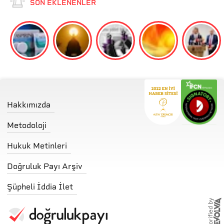
SON EKLENENLER
Hakkımızda
Metodoloji
Hukuk Metinleri
Doğruluk Payı Arşiv
Şüpheli İddia İlet
storified by