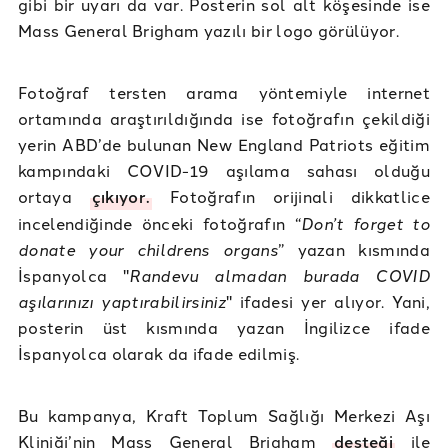
gibi bir uyarı da var. Posterin sol alt köşesinde ise
Mass General Brigham yazılı bir logo görülüyor.
Fotoğraf tersten arama yöntemiyle internet
ortamında araştırıldığında ise fotoğrafın çekildiği
yerin ABD’de bulunan New England Patriots eğitim
kampındaki COVID-19 aşılama sahası olduğu
ortaya
çıkıyor.
Fotoğrafın orijinali dikkatlice
incelendiğinde önceki fotoğrafın “
Don’t forget to
donate your childrens organs
” yazan kısmında
İspanyolca "
Randevu almadan burada COVID
aşılarınızı yaptırabilirsiniz
" ifadesi yer alıyor. Yani,
posterin üst kısmında yazan İngilizce ifade
İspanyolca olarak da ifade edilmiş.
Bu kampanya, Kraft Toplum Sağlığı Merkezi Aşı
Kliniği’nin Mass General Brigham
desteği
ile