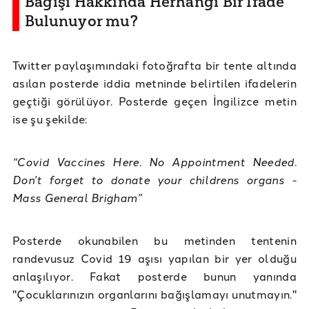
Bağışı Hakkında Herhangi Bir İfade
Bulunuyor mu?
Twitter paylaşımındaki fotoğrafta bir tente altında
asılan posterde iddia metninde belirtilen ifadelerin
geçtiği görülüyor. Posterde geçen İngilizce metin
ise şu şekilde:
“Covid Vaccines Here. No Appointment Needed.
Don’t forget to donate your childrens organs -
Mass General Brigham”
Posterde okunabilen bu metinden tentenin
randevusuz Covid 19 aşısı yapılan bir yer olduğu
anlaşılıyor. Fakat posterde bunun yanında
"Çocuklarınızın organlarını bağışlamayı unutmayın."