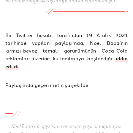
Bu analiz Simge Akkaş tarafından kaleme alınmıştır.
Bir Twitter hesabı tarafından 19 Aralık 2021
tarihinde yapılan paylaşımda, Noel Baba’nın
kırmızı-beyaz temalı görünümünün Coca-Cola
reklamları üzerine kullanılmaya başlandığı
iddia
edildi
.
Paylaşımda geçen metin şu şekilde:
Noel Baba’nın giysisinin önceden yeşil olduğunu, bir