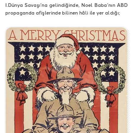
I.Dünya Savaşı’na gelindiğinde, Noel Baba’nın ABD
propaganda afişlerinde bilinen hâli ile yer aldığı;