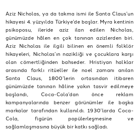
Aziz Nicholas, ya da takma ismi ile Santa Claus’un
hikayesi 4. yüzyılda Türkiye’de başlar. Myra kentinin
psikoposu, ileride aziz ilan edilen Nicholas,
günümüzde hâlen en çok tanınan azizlerden biri.
Aziz Nicholas ile ilgili bilinen en önemli folklör
hikayeleri, Nicholas’ın nazikliği ve çocuklara karşı
olan cömertliğinden bahseder. Hristiyan halklar
arasında farklı ritüeller ile noel zamanı anılan
Santa Claus, 1800’lerin ortasından itibaren
günümüzde tanınan hâline yakın tasvir edilmeye
başlandı, Coca-Cola’dan önce reklam
kampanyalarında benzer görünümler ile başka
markalar tarafından kullanıldı. 1930’larda Coca-
Cola, figürün popülerleşmesine ve
sağlamlaşmasına büyük bir katkı sağladı.