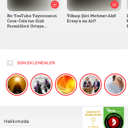
Bir YouTube Yayıncısının
Yılbaşı Şiiri Mehmet Akif
Coca-Cola’nın Gizli
Ersoy’a mı Ait?
Formülünü Ortaya
Çıkardığı İddiası Doğru
mu?
SON EKLENENLER
Hakkımızda