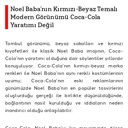
Noel Baba’nın Kırmızı-Beyaz Temalı
Modern Görünümü Coca-Cola
Yaratımı Değil
Tombul görünümü, beyaz sakalları ve kırmızı
kıyafetleri ile klasik Noel Baba imajının, Coca-
Cola’nın yaratımı olduğuna dair söylentiler yıllardır
konuşuluyor. Coca-Cola’nın kırmızı-beyaz marka
renkleri ile Noel Baba’nın aynı renkli kostümlerinin
uyumu; Coca-Cola’nın eski reklamlarının
günümüzde Noel Baba’nın en popüler tasvirlerini
oluşturduğu gerçeği ile birlikte düşünüldüğünde,
bağlantının nasıl kurulduğu ve iddiaların neden
inandırıcı olduğu anlaşılabilir.
Coca-Cola, Noel Baba’yı kış mevsiminde düşen