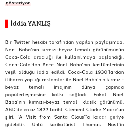
gösteriyor
.
İddia YANLIŞ
Bir Twitter hesabı tarafından yapılan paylaşımda,
Noel Baba’nın kırmızı-beyaz temalı görünümünün
Coca-Cola aracılığı ile kullanılmaya başlandığı,
Coca-Cola’dan önce Noel Baba’nın kostümlerinin
yeşil olduğu iddia edildi. Coca-Cola 1930’lardan
itibaren yaptığı reklamlar ile Noel Baba’nın kırmızı-
beyaz temalı imajının dünya çapında
popülerleşmesine katkı sağladı. Fakat Noel
Baba’nın kırmızı-beyaz temalı klasik görünümü,
ABD’de en az 1822 tarihli Clement Clarke Moore’un
şiiri, “A Visit from Santa Claus”’a kadar geriye
gidebilir. Ünlü karikatürist Thomas Nast’in