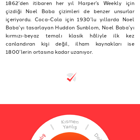
1862’den itibaren her yıl Harper’s Weekly için
çizdiği Noel Baba çizimleri de benzer unsurlar
içeriyordu. Coca-Cola için 1930’lu yıllarda Noel
Baba’yı tasarlayan Huddon Sunblom, Noel Baba’yı
kırmızı-beyaz temalı klasik hâliyle ilk kez
canlandıran kişi değil, ilham kaynakları ise
1800’lerin ortasına kadar uzanıyor.