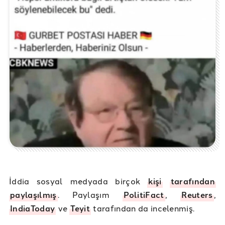
İddia sosyal medyada birçok
kişi
tarafından
paylaşılmış
. Paylaşım
PolitiFact
,
Reuters
,
IndiaToday
ve
Teyit
tarafından da incelenmiş.