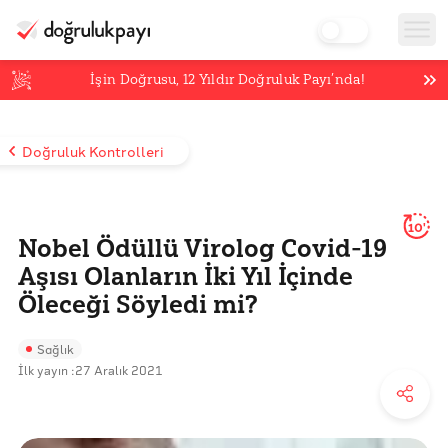
İşin Doğrusu,
12
Yıldır Doğruluk Payı’nda!
Doğruluk Kontrolleri
10'
Nobel Ödüllü Virolog Covid-19
Aşısı Olanların İki Yıl İçinde
Öleceği Söyledi mi?
Sağlık
İlk yayın :
27 Aralık 2021