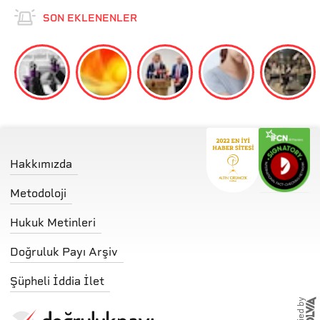
SON EKLENENLER
Hakkımızda
Metodoloji
Hukuk Metinleri
Doğruluk Payı Arşiv
Şüpheli İddia İlet
storified by