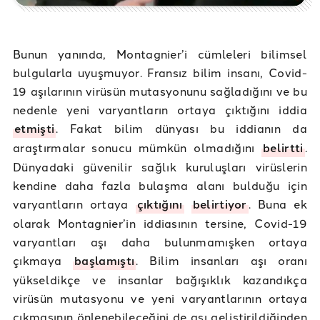
Bunun yanında, Montagnier’i cümleleri bilimsel
bulgularla uyuşmuyor. Fransız bilim insanı, Covid-
19 aşılarının virüsün mutasyonunu sağladığını ve bu
nedenle yeni varyantların ortaya çıktığını iddia
etmişti
. Fakat bilim dünyası bu iddianın da
araştırmalar sonucu mümkün olmadığını
belirtti
.
Dünyadaki güvenilir sağlık kuruluşları virüslerin
kendine daha fazla bulaşma alanı bulduğu için
varyantların ortaya
çıktığını
belirtiyor
. Buna ek
olarak Montagnier’in iddiasının tersine, Covid-19
varyantları aşı daha bulunmamışken ortaya
çıkmaya
başlamıştı
. Bilim insanları aşı oranı
yükseldikçe ve insanlar bağışıklık kazandıkça
virüsün mutasyonu ve yeni varyantlarının ortaya
çıkmasının önlenebileceğini de aşı geliştirildiğinden