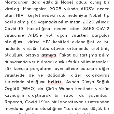
Montagnier iddia edildiği Nobel ödülü almış bir
virolog. Montagnier, 2008 yılında AIDS’e neden
olan HIV’i keşfetmedeki rolü nedeniyle Nobel tıp
ödülü almış. 89 yaşındaki bilim insanı 2020 yılında
Covid-19 hastalığına neden olan SARS-CoV-2
virüsünde AIDS'e yol açan virüsten parçalar
olduğunu, virüse HIV kesitleri eklendiğini ve bu
nedenle virüsün laboratuvar ortamında üretilmiş
olduğunu ortaya
atmıştı
. Fakat bu tartışma bilim
dünyasında yer bulmadı çünkü farklı bilim insanları
söz konusu parçaların, aynı ailede bulunan diğer
virüslerde de ve doğadaki diğer koronavirüs
türlerinde olduğunu
belirtti
. Ayrıca Dünya Sağlık
Örgütü (WHO) da Çin’in Wuhan kentinde virüsün
kaynağını araştırarak bir rapor da yayımladı.
Raporda, Covid-19’un bir laboratuvar sızıntısından
meydana gelme olasılığının "son derece düşük bir