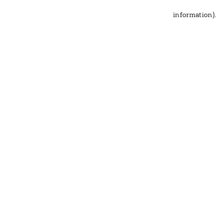
information)
.