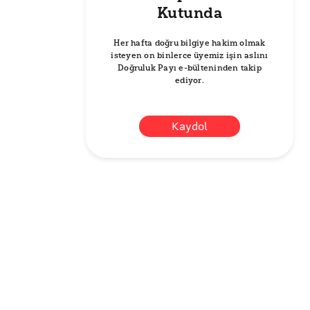
Kutunda
Her hafta doğru bilgiye hakim olmak
isteyen on binlerce üyemiz işin aslını
Doğruluk Payı e-bülteninden takip
ediyor.
Kaydol