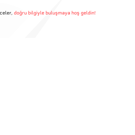
eceler
,
doğru bilgiyle buluşmaya hoş geldin!