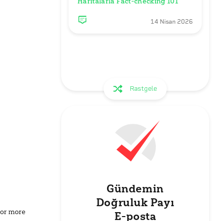
Haritalarla Fact-checking 101
14 Nisan 2026
Rastgele
Gündemin
Doğruluk Payı
for more
E-posta