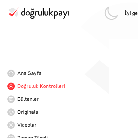
İyi g
Ana Sayfa
Doğruluk Kontrolleri
Bültenler
Originals
Videolar
Zaman Tüneli