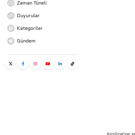
Zaman Tüneli
Duyurular
Kategoriler
Gündem
Application er