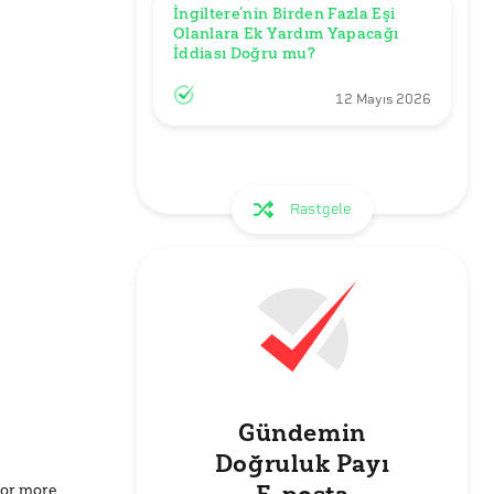
İngiltere’nin Birden Fazla Eşi 
Olanlara Ek Yardım Yapacağı 
İddiası Doğru mu?
12 Mayıs 2026
Rastgele
Gündemin
Doğruluk Payı
for more