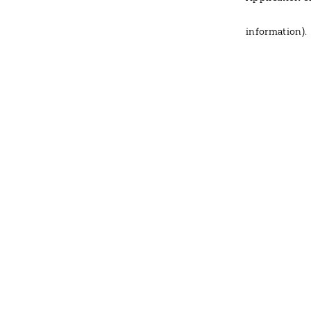
information)
.