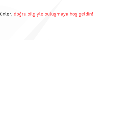
günler
,
doğru bilgiyle buluşmaya hoş geldin!