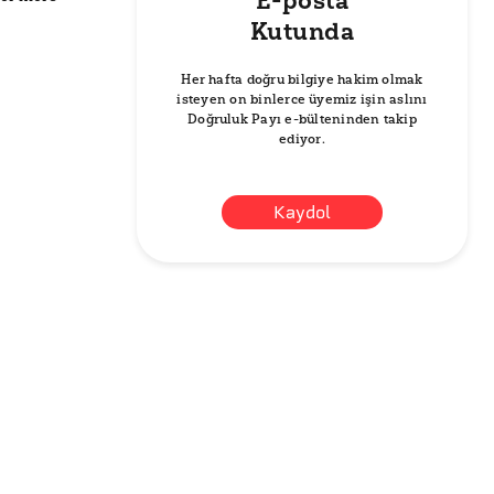
E-posta
Kutunda
Her hafta doğru bilgiye hakim olmak
isteyen on binlerce üyemiz işin aslını
Doğruluk Payı e-bülteninden takip
ediyor.
Kaydol