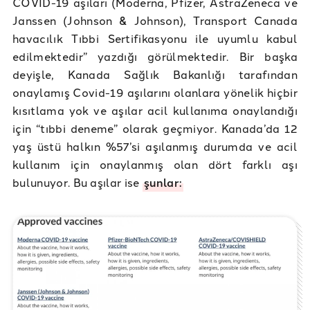
COVID-19 aşıları (Moderna, Pfizer, AstraZeneca ve
Janssen (Johnson & Johnson), Transport Canada
havacılık Tıbbi Sertifikasyonu ile uyumlu kabul
edilmektedir” yazdığı görülmektedir. Bir başka
deyişle, Kanada Sağlık Bakanlığı tarafından
onaylamış Covid-19 aşılarını olanlara yönelik hiçbir
kısıtlama yok ve aşılar acil kullanıma onaylandığı
için “tıbbi deneme” olarak geçmiyor. Kanada’da 12
yaş üstü halkın %57’si aşılanmış durumda ve acil
kullanım için onaylanmış olan dört farklı aşı
bulunuyor. Bu aşılar ise
şunlar: