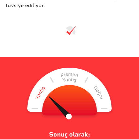
tavsiye ediliyor.
Sonuç olarak;