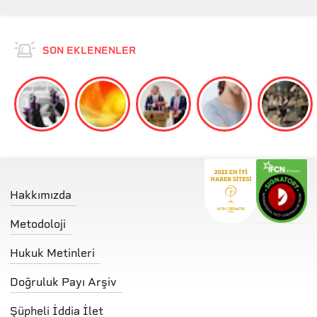
SON EKLENENLER
Hakkımızda
Metodoloji
Hukuk Metinleri
Doğruluk Payı Arşiv
Şüpheli İddia İlet