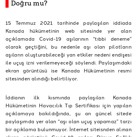
Doğru mu?
15 Temmuz 2021 tarihinde paylaşılan iddiada
Kanada hükümetinin web sitesinde yer alan
açıklamada Covid-19 aşılarının “tıbbi deneme”
olarak geçtiğini, bu nedenle aşı olan pilotların
aşıların oluşturabileceği yan etkiler nedeni endişesi
ile uçuş izni verilemeyeceği söylendi. Paylaşımdaki
ekran görüntüsü ise Kanada Hükümetinin resmi
sitesinden alındığı belirtiliyor.
İddianın ilk kısmında paylaşılan Kanada
Hükümetinin Havacılık Tıp Sertifikası için yapılan
açıklamaya bakıldığında, şu an güncel sitede
paylaşımda yer alan “aşı olan uçuş yapamaz” tarzı
bir açıklama bulunmuyor. İnternet siteisnden alınan
ekran görüntüsü Covid-19 aşıları Dünya Sağlık