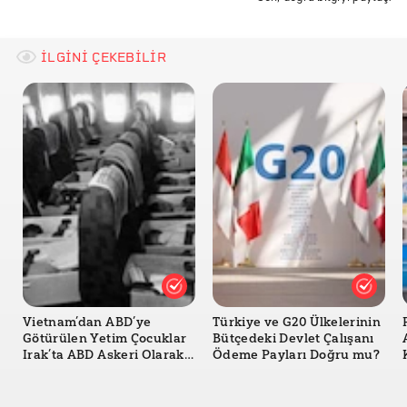
Kanada Sağlık Bakanlığı
İLGİNİ ÇEKEBİLİR
Vietnam’dan ABD’ye
Türkiye ve G20 Ülkelerinin
Götürülen Yetim Çocuklar
Bütçedeki Devlet Çalışanı
Irak’ta ABD Askeri Olarak
Ödeme Payları Doğru mu?
Savaştı mı?