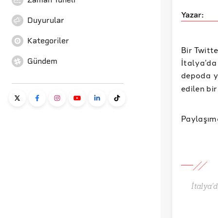
Yazar:
Duyurular
Kategoriler
Bir Twitt
Gündem
İtalya’da
depoda y
edilen bir
Paylaşımd
İtalya’