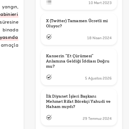
10 Mart 2023
yangın,
abinieri
X (Twitter) Tamamen Ücretli mi 
üresine
Oluyor?
e binada
yasında
18 Nisan 2024
 amaçla
Kanserin “Et Çürümesi” 
Anlamına Geldiği İddiası Doğru 
mu?
5 Ağustos 2026
İlk Diyanet İşleri Başkanı 
Mehmet Rifat Börekçi Yahudi ve 
Haham mıydı?
29 Temmuz 2024