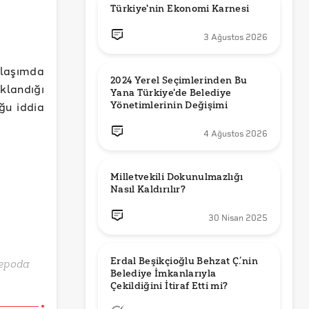
Türkiye'nin Ekonomi Karnesi
3 Ağustos 2026
ylaşımda
2024 Yerel Seçimlerinden Bu 
klandığı
Yana Türkiye'de Belediye 
ğu iddia
Yönetimlerinin Değişimi
4 Ağustos 2026
Milletvekili Dokunulmazlığı 
Nasıl Kaldırılır?
30 Nisan 2025
Erdal Beşikçioğlu Behzat Ç.’nin 
 depoda
Belediye İmkanlarıyla 