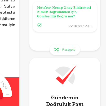
ki Salvo
Meta’nın Hesap Onay Bildirimini 
 protesto
Kimlik Doğrulaması için 
Gönderdiği Doğru mu?
iddianın
ası için
22 Haziran 2026
Rastgele
Gündemin
Doğruluk Payı