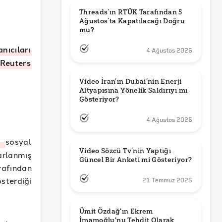
Threads’ın RTÜK Tarafından 5 
Ağustos’ta Kapatılacağı Doğru 
mu?
anıcıları
4 Ağustos 2026
Reuters
Video İran’ın Dubai’nin Enerji 
Altyapısına Yönelik Saldırıyı mı 
Gösteriyor?
4 Ağustos 2026
o
sosyal
Video Sözcü Tv’nin Yaptığı 
arlanmış
Güncel Bir Anketi mi Gösteriyor?
rafından
sterdiği
21 Temmuz 2025
Ümit Özdağ'ın Ekrem 
İmamoğlu'nu Tehdit Olarak 