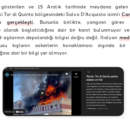
gösterilen ve 15 Aralık tarihinde meydana gelen 
 Tor di Quinto bölgesindeki Salvo D'Acquisto isimli
Car
nda
gerçekleşti
. Bununla birlikte, yangının görev s
e olarak başlatıldığına dair bir kanıt bulunmuyor v
aşılarının depolandığı bilgisi doğru değil. İtalyan
med
usu kışlanın askerlerin konaklaması dışında bir
ğına dair bir bilgi yer almıyor.