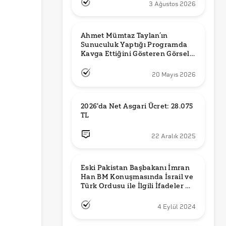
3 Ağustos 2026
Ahmet Mümtaz Taylan’ın 
Sunuculuk Yaptığı Programda 
Kavga Ettiğini Gösteren Görsel 
Orijinal mi?
20 Mayıs 2026
2026'da Net Asgari Ücret: 28.075 
TL
22 Aralık 2025
Eski Pakistan Başbakanı İmran 
Han BM Konuşmasında İsrail ve 
Türk Ordusu ile İlgili İfadeler mi 
Kullandı?
4 Eylül 2024