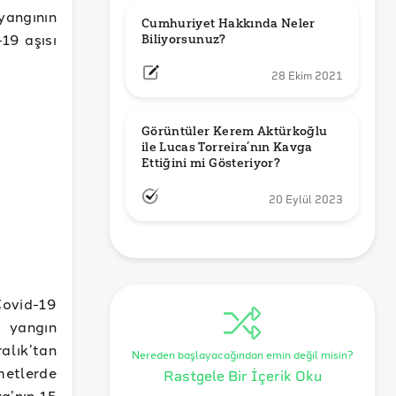
yangının
Cumhuriyet Hakkında Neler 
-19 aşısı
Biliyorsunuz?
28 Ekim 2021
Görüntüler Kerem Aktürkoğlu 
ile Lucas Torreira’nın Kavga 
Ettiğini mi Gösteriyor?
20 Eylül 2023
Covid-19
a yangın
alık’tan
Nereden başlayacağından emin değil misin?
etlerde
Rastgele Bir İçerik Oku
ya’nın 15