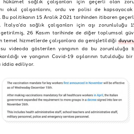
a hükümet sağlık çalışanları için geçerli olan zor
sını okul çalışanlarını, ordu ve polisi de kapsayacak
i. Bu politikanın 15 Aralık 2021 tarihinden itibaren geçer
ı. İtalya’da sağlık çalışanları için aşı zorunluluğu 
 getirilmiş, 26 Kasım tarihinde de diğer toplumsal güv
in temel hizmetlerde çalışanlara da genişletildiği
duyur
su videoda gösterilen yangının da bu zorunluluğa b
karıldığı ve yangının Covid-19 aşılarının tutulduğu bi
ı iddia ediliyor.