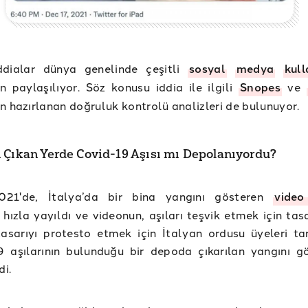
ddialar dünya genelinde çeşitli
sosyal
medya
kull
n paylaşılıyor. Söz konusu iddia ile ilgili
Snopes
ve
n hazırlanan doğruluk kontrolü analizleri de bulunuyor.
 Çıkan Yerde Covid-19 Aşısı mı Depolanıyordu?
021'de, İtalya’da bir bina yangını gösteren
vide
ızla yayıldı ve videonun, aşıları teşvik etmek için tas
tasarıyı protesto etmek için İtalyan ordusu üyeleri ta
 aşılarının bulunduğu bir depoda çıkarılan yangını gö
di.