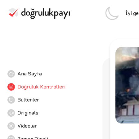
İyi g
Ana Sayfa
Doğruluk Kontrolleri
Bültenler
Originals
Videolar
Zaman Tüneli