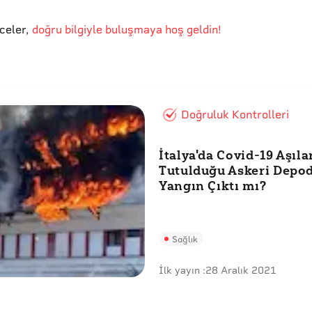
eceler
,
doğru bilgiyle buluşmaya hoş geldin!
Doğruluk Kontrolleri
İtalya'da Covid-19 Aşıla
Tutulduğu Askeri Depo
Yangın Çıktı mı?
Sağlık
İlk yayın :
28 Aralık 2021