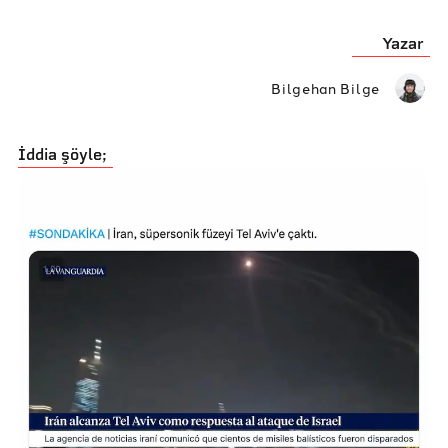
Yazar
Bilgehan Bilge
İddia şöyle;