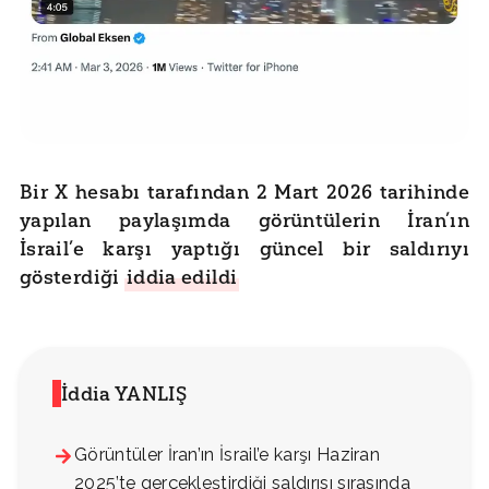
Bir X hesabı tarafından 2 Mart 2026 tarihinde
yapılan paylaşımda görüntülerin İran’ın
İsrail’e karşı yaptığı güncel bir saldırıyı
gösterdiği
iddia edildi
İddia YANLIŞ
Görüntüler İran’ın İsrail’e karşı Haziran
2025’te gerçekleştirdiği saldırısı sırasında