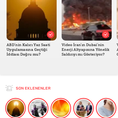
ABD’nin Kalıcı Yaz Saati
Video İran’ın Dubai’nin
Uygulamasına Geçtiği
Enerji Altyapısına Yönelik
İddiası Doğru mu?
Saldırıyı mı Gösteriyor?
SON EKLENENLER