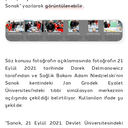
Sonak” yazılarak
görüntülenebilir
.
Söz konusu fotoğrafın açıklamasında fotoğrafın 21
Eylül 2021 tarihinde Darek Delmanowicz
tarafından ve Sağlık Bakanı Adam Niedzielski’nin
Sanok kentindeki Jan Grodek Eyalet
Üniversitesi'ndeki tıbbi simülasyon merkezinin
açılışında çekildiği belirtiliyor. Kullanılan ifade şu
şekilde:
“Sanok, 21 Eylül 2021. Devlet Üniversitesindeki