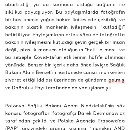
abartıldığı ya da kurmaca olduğu bağlamı ile
sıklıkla paylaşılıyor. Bu paylaşımlarda fotoğrafın
bir hastanenin yoğun bakım ünitesinde çekildiği ve
bakanın plastik mankenin iyileşmesini “kutladığı”
belirtiliyor. Paylaşımların ortak yönü de fotoğrafta
bakanın iyileşmesini kutladığı şeyin gerçek bir insan
değil, plastik manken olduğunun “belli olması” ve
bu sebeple Covid-19’un etkilerinin hafife alınması
yönünde. Benzer bir içerik daha önce İsviçre Sağlık
Bakanı Alain Berset’in hastanede cansız mankenleri
ziyaret ettiği iddiası üzerinden de gündeme
gelmiş
ve Doğruluk Payı tarafından da yanlışlanmıştı.
Polonya Sağlık Bakanı Adam Niedzielski’nin söz
konusu fotoğrafları fotoğrafçı Darek Delmanowicz
tarafından çekildi ve Polska Agencja Prasowa'da
(PAP) arşivindeki arama kısmına “manekin AND