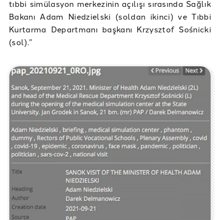
tıbbi simülasyon merkezinin açılışı sırasında Sağlık
Bakanı Adam Niedzielski (soldan ikinci) ve Tıbbi
Kurtarma Departmanı başkanı Krzysztof Sośnicki
(sol).”