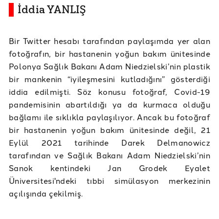
İddia YANLIŞ
Bir Twitter hesabı tarafından paylaşımda yer alan
fotoğrafın, bir hastanenin yoğun bakım ünitesinde
Polonya Sağlık Bakanı Adam Niedzielski’nin plastik
bir mankenin “iyileşmesini kutladığını” gösterdiği
iddia edilmişti. Söz konusu fotoğraf, Covid-19
pandemisinin abartıldığı ya da kurmaca olduğu
bağlamı ile sıklıkla paylaşılıyor. Ancak bu fotoğraf
bir hastanenin yoğun bakım ünitesinde değil, 21
Eylül 2021 tarihinde Darek Delmanowicz
tarafından ve Sağlık Bakanı Adam Niedzielski’nin
Sanok kentindeki Jan Grodek Eyalet
Üniversitesi'ndeki tıbbi simülasyon merkezinin
açılışında çekilmiş.