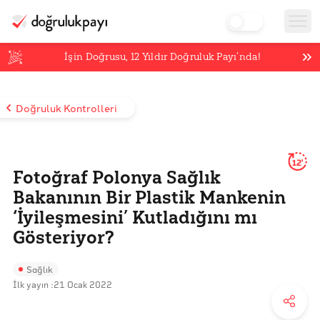
İşin Doğrusu,
12
Yıldır Doğruluk Payı’nda!
Doğruluk Kontrolleri
12'
Fotoğraf Polonya Sağlık
Bakanının Bir Plastik Mankenin
‘İyileşmesini’ Kutladığını mı
Gösteriyor?
Sağlık
İlk yayın :
21 Ocak 2022