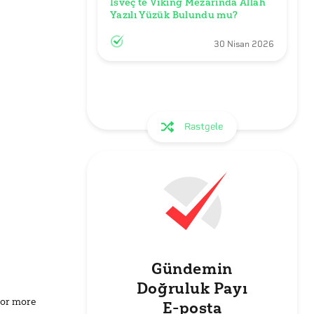
İsveç’te Viking Mezarında Allah 
Yazılı Yüzük Bulundu mu?
30 Nisan 2026
Rastgele
Gündemin
Doğruluk Payı
for more
E-posta