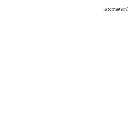
information)
.