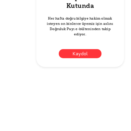
Kutunda
Her hafta doğru bilgiye hakim olmak
isteyen on binlerce üyemiz işin aslını
Doğruluk Payı e-bülteninden takip
ediyor.
Kaydol