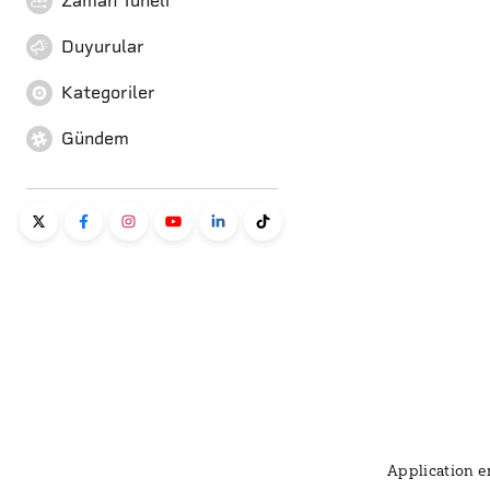
Zaman Tüneli
Duyurular
Kategoriler
Gündem
Application er