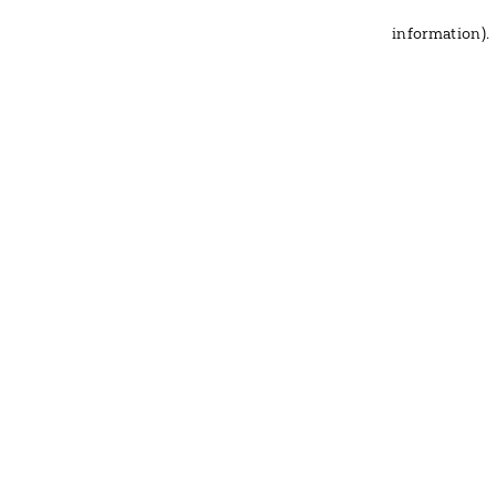
information)
.