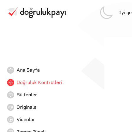
İyi g
Ana Sayfa
Doğruluk Kontrolleri
Bültenler
Originals
Videolar
Zaman Tüneli