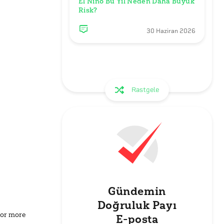
El Niño Bu Yıl Neden Daha Büyük 
Risk? 
30 Haziran 2026
Rastgele
Gündemin
Doğruluk Payı
for more
E-posta