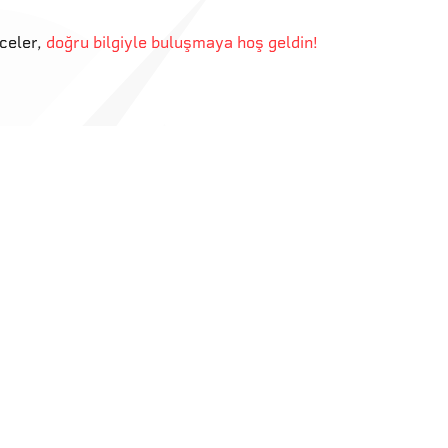
eceler
,
doğru bilgiyle buluşmaya hoş geldin!