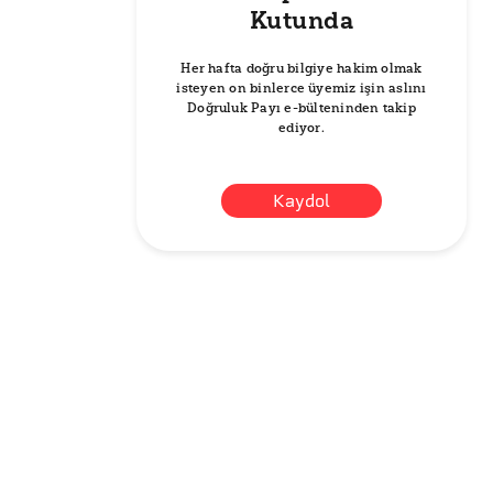
Kutunda
Her hafta doğru bilgiye hakim olmak
isteyen on binlerce üyemiz işin aslını
Doğruluk Payı e-bülteninden takip
ediyor.
Kaydol