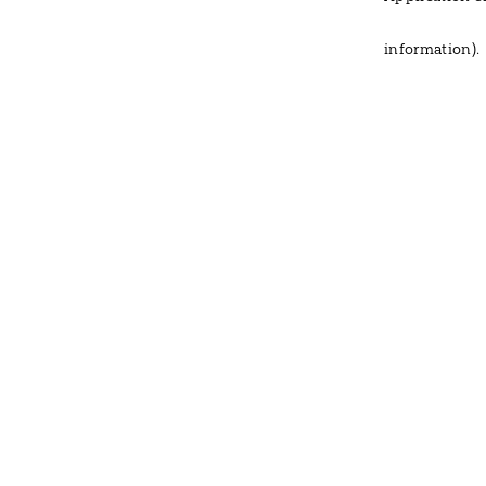
information)
.