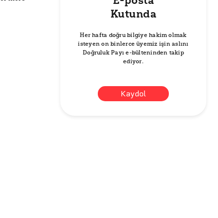
E-posta
Kutunda
Her hafta doğru bilgiye hakim olmak
isteyen on binlerce üyemiz işin aslını
Doğruluk Payı e-bülteninden takip
ediyor.
Kaydol