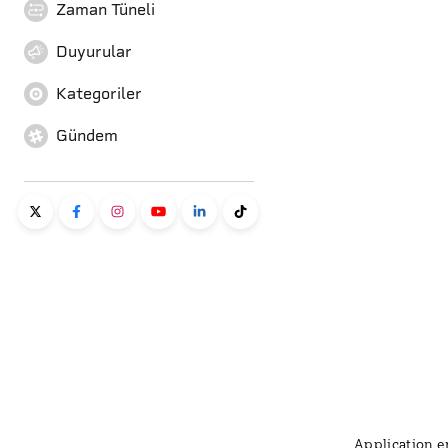
Zaman Tüneli
Duyurular
Kategoriler
Gündem
Application er