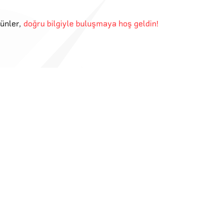
günler
,
doğru bilgiyle buluşmaya hoş geldin!