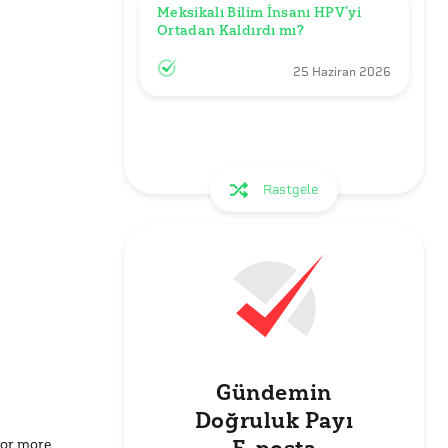
Meksikalı Bilim İnsanı HPV’yi 
Ortadan Kaldırdı mı?
25 Haziran 2026
Rastgele
Gündemin
Doğruluk Payı
for more