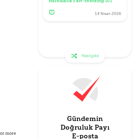
Haritalarla Fact-checking 101
14 Nisan 2026
Rastgele
Gündemin
Doğruluk Payı
for more
E-posta