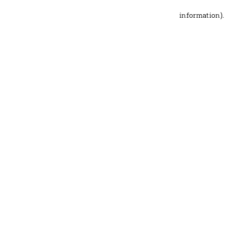
information)
.