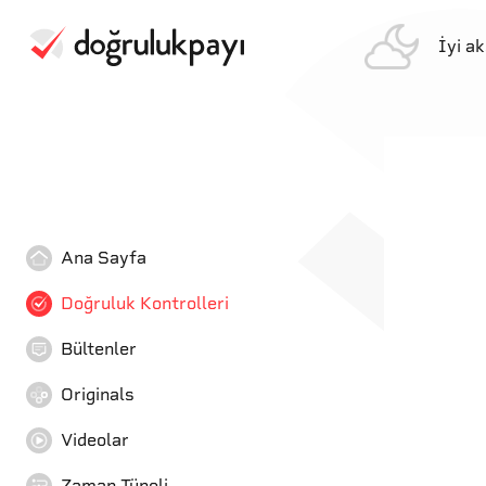
İyi a
Ana Sayfa
Doğruluk Kontrolleri
Bültenler
Originals
Videolar
Zaman Tüneli