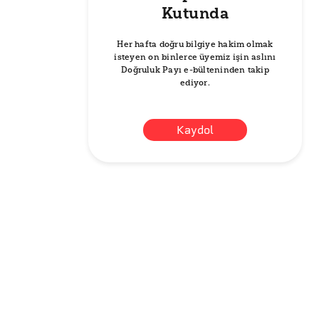
Kutunda
Her hafta doğru bilgiye hakim olmak
isteyen on binlerce üyemiz işin aslını
Doğruluk Payı e-bülteninden takip
ediyor.
Kaydol