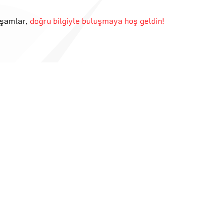
kşamlar
,
doğru bilgiyle buluşmaya hoş geldin!