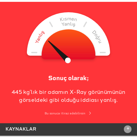
Sonuç olarak;
445 kg’lık bir adamın X-Ray görünümünün
görseldeki gibi olduğu iddiası yanlış.
Bu sonuca itiraz edebilirsin
+
KAYNAKLAR