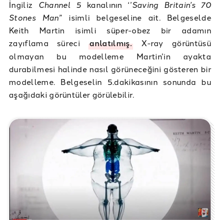
İngiliz
Channel 5
kanalının ‘’
Saving Britain’s 70
Stones Man’
’ isimli belgeseline ait. Belgeselde
Keith Martin isimli süper-obez bir adamın
zayıflama süreci
anlatılmış.
X-ray görüntüsü
olmayan bu modelleme Martin’in ayakta
durabilmesi halinde nasıl görüneceğini gösteren bir
modelleme. Belgeselin 5.dakikasının sonunda bu
aşağıdaki görüntüler görülebilir.