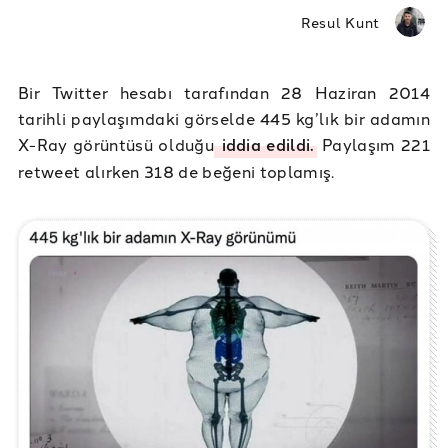
Resul Kunt
Bir Twitter hesabı tarafından 28 Haziran 2014
tarihli paylaşımdaki görselde 445 kg’lık bir adamın
X-Ray görüntüsü olduğu
iddia edildi.
Paylaşım 221
retweet alırken 318 de beğeni toplamış.