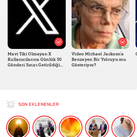
Mavi Tiki Olmayan X
Video Michael Jackson’a
Kullanıcılarına Günlük 50
Benzeyen Bir Yolcuyu mu
Gönderi Sınırı Getirildiği
Gösteriyor?
Doğru mu?
SON EKLENENLER