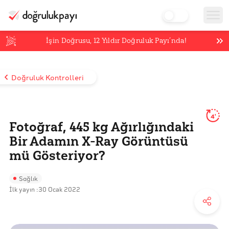
İşin Doğrusu,
12
Yıldır Doğruluk Payı’nda!
Doğruluk Kontrolleri
4'
Fotoğraf, 445 kg Ağırlığındaki
Bir Adamın X-Ray Görüntüsü
mü Gösteriyor?
Sağlık
İlk yayın :
30 Ocak 2022