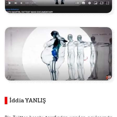
İddia YANLIŞ
Bir Twitter hesabı tarafından yapılan paylaşımda