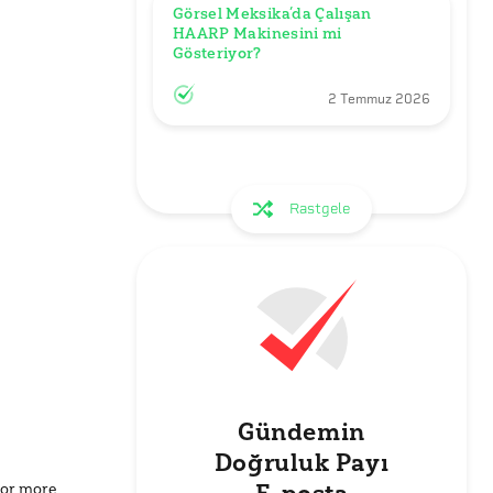
Görsel Meksika’da Çalışan 
HAARP Makinesini mi 
Gösteriyor?
2 Temmuz 2026
Rastgele
Gündemin
Doğruluk Payı
for more