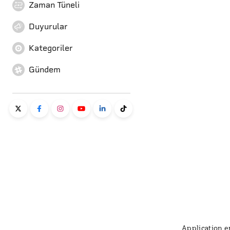
Zaman Tüneli
Duyurular
Kategoriler
Gündem
Application er