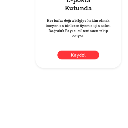
E-posta
Kutunda
Her hafta doğru bilgiye hakim olmak
isteyen on binlerce üyemiz işin aslını
Doğruluk Payı e-bülteninden takip
ediyor.
Kaydol