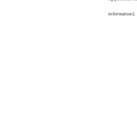
information)
.