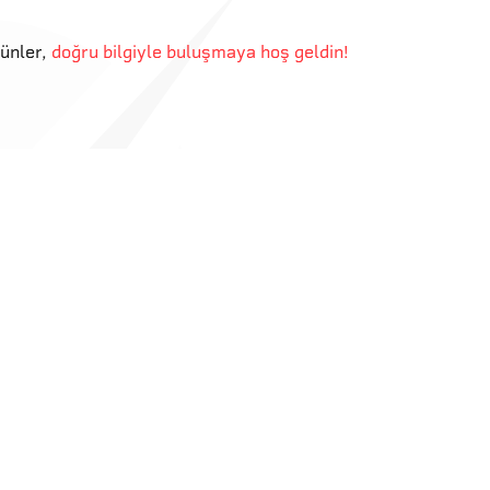
günler
,
doğru bilgiyle buluşmaya hoş geldin!