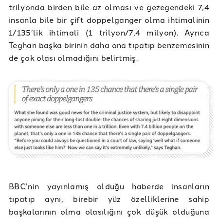
trilyonda birden bile az olması ve gezegendeki 7,4
insanla bile bir çift doppelganger olma ihtimalinin
1/135’lik ihtimali (1 trilyon/7,4 milyon). Ayrıca
Teghan başka birinin daha ona tıpatıp benzemesinin
de çok olası olmadığını belirtmiş.
BBC’nin yayınlamış olduğu haberde insanların
tıpatıp aynı, birebir yüz özelliklerine sahip
başkalarının olma olasılığını çok düşük olduğuna