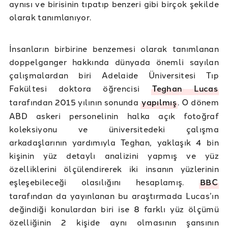
aynısı ve birisinin tıpatıp benzeri gibi birçok şekilde
olarak tanımlanıyor.
İnsanların birbirine benzemesi olarak tanımlanan
doppelganger hakkında dünyada önemli sayılan
çalışmalardan biri Adelaide Üniversitesi Tıp
Fakültesi doktora öğrencisi
Teghan Lucas
tarafından 2015 yılının sonunda
yapılmış
. O dönem
ABD askeri personelinin halka açık fotoğraf
koleksiyonu ve üniversitedeki çalışma
arkadaşlarının yardımıyla Teghan, yaklaşık 4 bin
kişinin yüz detaylı analizini yapmış ve yüz
özelliklerini ölçülendirerek iki insanın yüzlerinin
eşleşebileceği olasılığını hesaplamış.
BBC
tarafından da yayınlanan bu araştırmada Lucas’ın
değindiği konulardan biri ise 8 farklı yüz ölçümü
özelliğinin 2 kişide aynı olmasının şansının