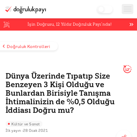
İşin Doğrusu,
12
Yıldır Doğruluk Payı’nda!
Doğruluk Kontrolleri
12'
Dünya Üzerinde Tıpatıp Size
Benzeyen 3 Kişi Olduğu ve
Bunlardan Birisiyle Tanışma
İhtimalinizin de %0,5 Olduğu
İddiası Doğru mu?
Kültür ve Sanat
İlk yayın :
28 Ocak 2021