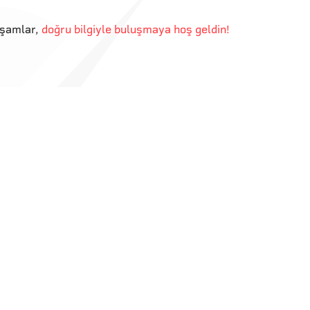
kşamlar
,
doğru bilgiyle buluşmaya hoş geldin!