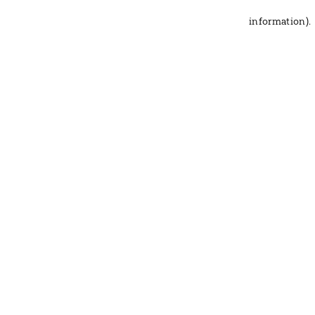
information)
.