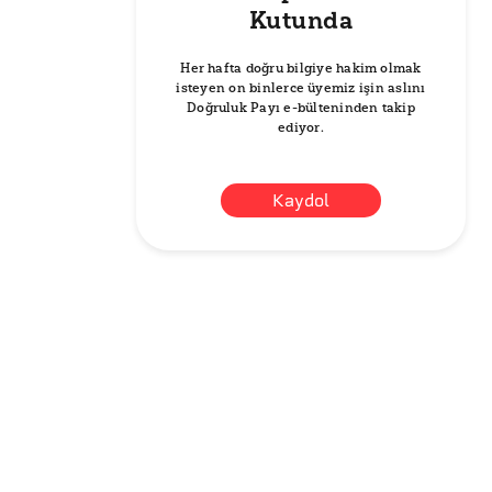
Kutunda
Her hafta doğru bilgiye hakim olmak
isteyen on binlerce üyemiz işin aslını
Doğruluk Payı e-bülteninden takip
ediyor.
Kaydol