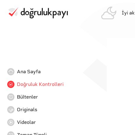
İyi a
Ana Sayfa
Doğruluk Kontrolleri
Bültenler
Originals
Videolar
Zaman Tüneli