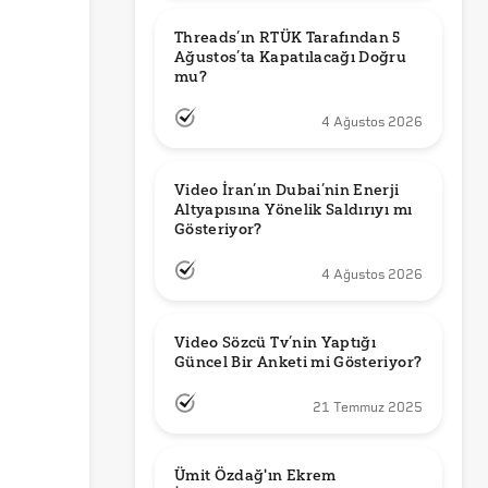
Threads’ın RTÜK Tarafından 5 
Ağustos’ta Kapatılacağı Doğru 
mu?
4 Ağustos 2026
Video İran’ın Dubai’nin Enerji 
Altyapısına Yönelik Saldırıyı mı 
Gösteriyor?
4 Ağustos 2026
Video Sözcü Tv’nin Yaptığı 
Güncel Bir Anketi mi Gösteriyor?
21 Temmuz 2025
Ümit Özdağ'ın Ekrem 