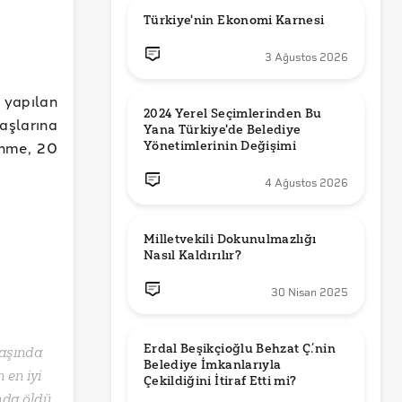
Türkiye'nin Ekonomi Karnesi
3 Ağustos 2026
yapılan
2024 Yerel Seçimlerinden Bu 
aşlarına
Yana Türkiye'de Belediye 
enme, 20
Yönetimlerinin Değişimi
4 Ağustos 2026
Milletvekili Dokunulmazlığı 
Nasıl Kaldırılır?
30 Nisan 2025
Erdal Beşikçioğlu Behzat Ç.’nin 
yaşında
Belediye İmkanlarıyla 
 en iyi
nda öldü