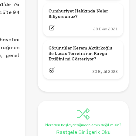
61'de 76
15'te 94
Cumhuriyet Hakkında Neler 
Biliyorsunuz?
28 Ekim 2021
hayatını
a rağmen
Görüntüler Kerem Aktürkoğlu 
ile Lucas Torreira’nın Kavga 
n, genel
Ettiğini mi Gösteriyor?
20 Eylül 2023
Nereden başlayacağından emin değil misin?
Rastgele Bir İçerik Oku