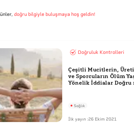
günler
,
doğru bilgiyle buluşmaya hoş geldin!
Doğruluk Kontrolleri
Çeşitli Mucitlerin, Üret
ve Sporcuların Ölüm Ya
Yönelik İddialar Doğru
Sağlık
İlk yayın :
26 Ekim 2021