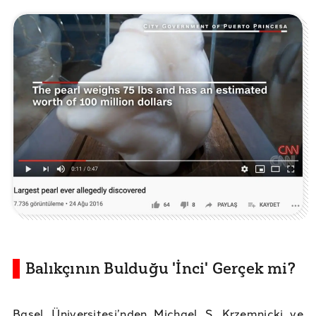
Balıkçının Bulduğu 'İnci' Gerçek mi?
Basel Üniversitesi’nden Michael S. Krzemnicki ve