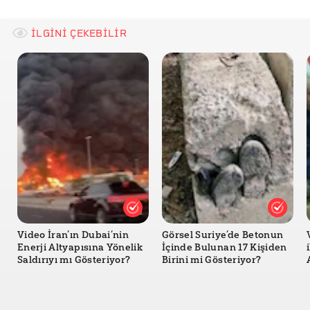
İLGİNİ ÇEKEBİLİR
Video İran’ın Dubai’nin
Görsel Suriye’de Betonun
Enerji Altyapısına Yönelik
İçinde Bulunan 17 Kişiden
Saldırıyı mı Gösteriyor?
Birini mi Gösteriyor?