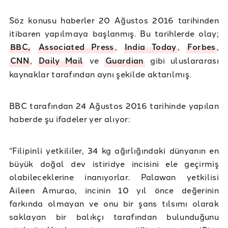
Söz konusu haberler 20 Ağustos 2016 tarihinden
itibaren yapılmaya başlanmış. Bu tarihlerde olay;
BBC,
Associated Press
,
India Today
,
Forbes
,
CNN
,
Daily Mail
ve
Guardian
gibi uluslararası
kaynaklar tarafından aynı şekilde aktarılmış.
BBC tarafından 24 Ağustos 2016 tarihinde yapılan
haberde şu ifadeler yer alıyor:
“Filipinli yetkililer, 34 kg ağırlığındaki dünyanın en
büyük doğal dev istiridye incisini ele geçirmiş
olabileceklerine inanıyorlar. Palawan yetkilisi
Aileen Amurao, incinin 10 yıl önce değerinin
farkında olmayan ve onu bir şans tılsımı olarak
saklayan bir balıkçı tarafından bulunduğunu