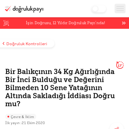
İşin Doğrusu,
12
Yıldır Doğruluk Payı’nda!
Doğruluk Kontrolleri
17'
Bir Balıkçının 34 Kg Ağırlığında
Bir İnci Bulduğu ve Değerini
Bilmeden 10 Sene Yatağının
Altında Sakladığı İddiası Doğru
mu?
Çevre & İklim
İlk yayın :
21 Ekim 2020