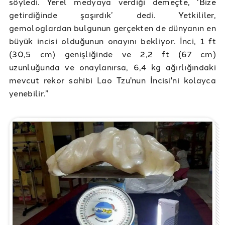
söyledi. Yerel medyaya verdiği demeçte, ‘Bize
getirdiğinde şaşırdık’ dedi. Yetkililer,
gemologlardan bulgunun gerçekten de dünyanın en
büyük incisi olduğunun onayını bekliyor. İnci, 1 ft
(30,5 cm) genişliğinde ve 2,2 ft (67 cm)
uzunluğunda ve onaylanırsa, 6,4 kg ağırlığındaki
mevcut rekor sahibi Lao Tzu'nun İncisi'ni kolayca
yenebilir.”