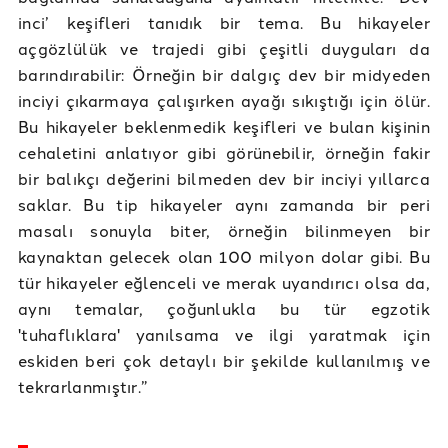
inci’ keşifleri tanıdık bir tema. Bu hikayeler
açgözlülük ve trajedi gibi çeşitli duyguları da
barındırabilir: Örneğin bir dalgıç dev bir midyeden
inciyi çıkarmaya çalışırken ayağı sıkıştığı için ölür.
Bu hikayeler beklenmedik keşifleri ve bulan kişinin
cehaletini anlatıyor gibi görünebilir, örneğin fakir
bir balıkçı değerini bilmeden dev bir inciyi yıllarca
saklar. Bu tip hikayeler aynı zamanda bir peri
masalı sonuyla biter, örneğin bilinmeyen bir
kaynaktan gelecek olan 100 milyon dolar gibi. Bu
tür hikayeler eğlenceli ve merak uyandırıcı olsa da,
aynı temalar, çoğunlukla bu tür egzotik
'tuhaflıklara' yanılsama ve ilgi yaratmak için
eskiden beri çok detaylı bir şekilde kullanılmış ve
tekrarlanmıştır.”