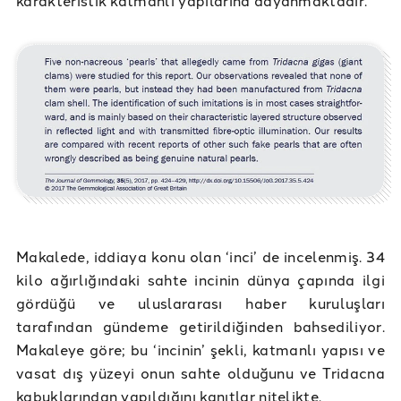
Makalede, iddiaya konu olan ‘inci’ de incelenmiş. 34
kilo ağırlığındaki sahte incinin dünya çapında ilgi
gördüğü ve uluslararası haber kuruluşları
tarafından gündeme getirildiğinden bahsediliyor.
Makaleye göre; bu ‘incinin’ şekli, katmanlı yapısı ve
vasat dış yüzeyi onun sahte olduğunu ve Tridacna
kabuklarından yapıldığını kanıtlar nitelikte.