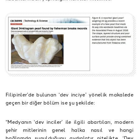
Filipinler’de bulunan ‘dev inciye’ yönelik makalede
geçen bir diğer bölüm ise şu şekilde:
“Medyanın ‘dev inciler’ ile ilgili abartıları, modern
şehir mitlerinin genel halka nasıl ve hangi
bağlamda sunulduğunu aydınlatır nitelikte. ‘Dev