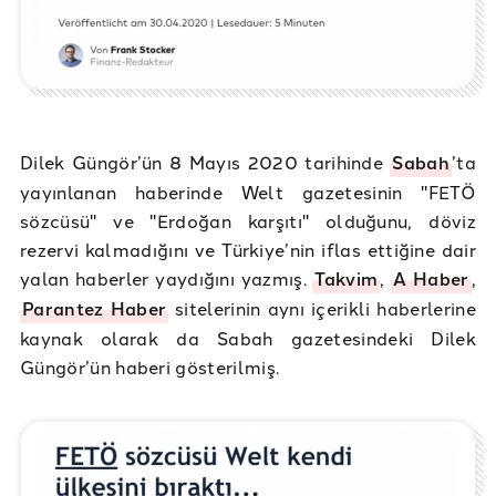
Dilek Güngör’ün 8 Mayıs 2020 tarihinde
Sabah
’ta
yayınlanan haberinde Welt gazetesinin "FETÖ
sözcüsü" ve "Erdoğan karşıtı" olduğunu, döviz
rezervi kalmadığını ve Türkiye’nin iflas ettiğine dair
yalan haberler yaydığını yazmış.
Takvim
,
A Haber
,
Parantez Haber
sitelerinin aynı içerikli haberlerine
kaynak olarak da Sabah gazetesindeki Dilek
Güngör’ün haberi gösterilmiş.