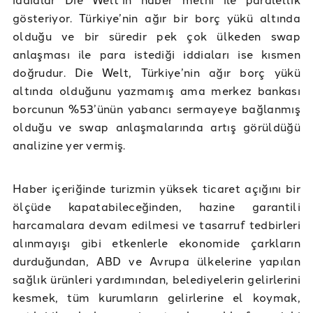
gösteriyor. Türkiye’nin ağır bir borç yükü altında
olduğu ve bir süredir pek çok ülkeden swap
anlaşması ile para istediği iddiaları ise kısmen
doğrudur. Die Welt, Türkiye’nin ağır borç yükü
altında olduğunu yazmamış ama merkez bankası
borcunun %53’ünün yabancı sermayeye bağlanmış
olduğu ve swap anlaşmalarında artış görüldüğü
analizine yer vermiş.
Haber içeriğinde turizmin yüksek ticaret açığını bir
ölçüde kapatabileceğinden, hazine garantili
harcamalara devam edilmesi ve tasarruf tedbirleri
alınmayışı gibi etkenlerle ekonomide çarkların
durduğundan, ABD ve Avrupa ülkelerine yapılan
sağlık ürünleri yardımından, belediyelerin gelirlerini
kesmek, tüm kurumların gelirlerine el koymak,