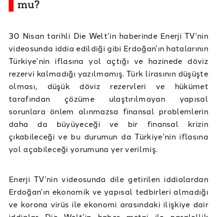
mu?
30 Nisan tarihli Die Welt’in haberinde Enerji TV’nin
videosunda iddia edildiği gibi Erdoğan’ın hatalarının
Türkiye’nin iflasına yol açtığı ve hazinede döviz
rezervi kalmadığı yazılmamış. Türk lirasının düşüşte
olması, düşük döviz rezervleri ve hükümet
tarafından çözüme ulaştırılmayan yapısal
sorunlara önlem alınmazsa finansal problemlerin
daha da büyüyeceği ve bir finansal krizin
çıkabileceği ve bu durumun da Türkiye’nin iflasına
yol açabileceği yorumuna yer verilmiş.
Enerji TV’nin videosunda dile getirilen iddialardan
Erdoğan’ın ekonomik ve yapısal tedbirleri almadığı
ve korona virüs ile ekonomi arasındaki ilişkiye dair
iddialar Die Welt’in haber metni ile paralellik