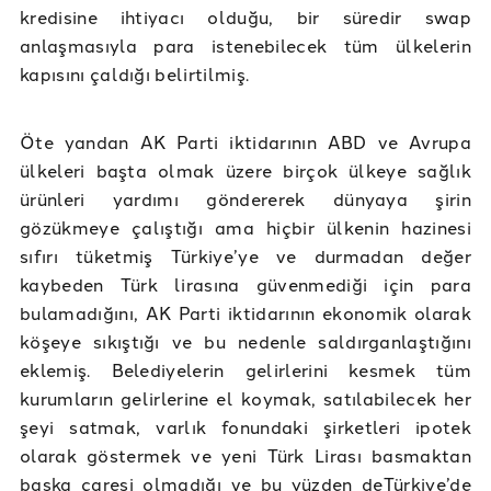
kredisine ihtiyacı olduğu, bir süredir swap
anlaşmasıyla para istenebilecek tüm ülkelerin
kapısını çaldığı belirtilmiş.
Öte yandan AK Parti iktidarının ABD ve Avrupa
ülkeleri başta olmak üzere birçok ülkeye sağlık
ürünleri yardımı göndererek dünyaya şirin
gözükmeye çalıştığı ama hiçbir ülkenin hazinesi
sıfırı tüketmiş Türkiye’ye ve durmadan değer
kaybeden Türk lirasına güvenmediği için para
bulamadığını, AK Parti iktidarının ekonomik olarak
köşeye sıkıştığı ve bu nedenle saldırganlaştığını
eklemiş. Belediyelerin gelirlerini kesmek tüm
kurumların gelirlerine el koymak, satılabilecek her
şeyi satmak, varlık fonundaki şirketleri ipotek
olarak göstermek ve yeni Türk Lirası basmaktan
başka çaresi olmadığı ve bu yüzden deTürkiye’de