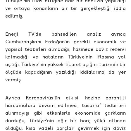
Türkiye’nin iflas ettiğine dair bir analizin yapıldığı
ve ortaya konanların bir bir gerçekleştiği iddia
edilmiş.
Enerji TV’de bahsedilen analiz ayrıca
Cumhurbaşkanı Erdoğan’ın gerekli ekonomik ve
yapısal tedbirleri almadığı, hazinede döviz rezervi
kalmadığı ve hataların Türkiye’nin iflasına yol
açtığı, Türkiye’nin yüksek ticaret açığını turizmin bir
ölçüde kapadığının yazıldığı iddialarına da yer
vermiş.
Ayrıca Koronavirüs’ün etkisi, hazine garantili
harcamalara devam edilmesi, tasarruf tedbirleri
alınmayışı gibi etkenlerle ekonomide çarkların
durduğu, Türkiye’nin ağır bir borç yükü altında
olduğu, kısa vadeli borçları çevirmek için döviz