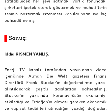
satılabilecek her şeyi satmak, varlık fonundaki
şirketleri ipotek olarak göstermek ve muhaliflerin
sesinin bastırmak istenmesi konularından ise hiç
bahsedilmemiş.
Sonuç:
İddia KISMEN YANLIŞ.
Enerji TV kanalı tarafından yayınlanan video
içeriğinde Alman Die Welt gazetesi Finans
Direktörü Frank Stocker’ın değerlendirme yazısı
alıntılanarak çeşitli iddialardan bahsedilmiş.
Stocker’ın yazısında koronavirüsün ekonomiyi
etkilediği ve Erdoğan’ın alması gereken ekonomik
ve yapısal tedbirleri almadığını yazdığı doğrudur.