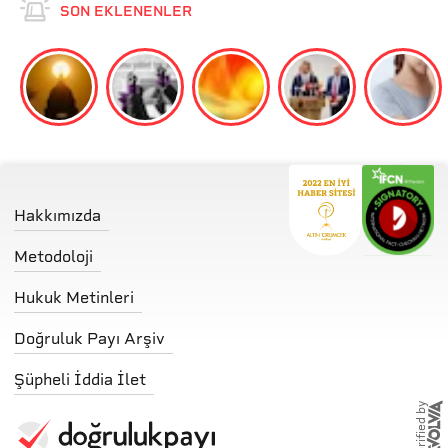
SON EKLENENLER
Hakkımızda
Metodoloji
Hukuk Metinleri
Doğruluk Payı Arşiv
Şüpheli İddia İlet
storified by