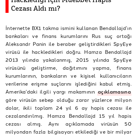
Cezası Aldı mı?
İnternette BX1 takma ismini kullanan Bendallajd’ın
bankaları ve finans kurumlarını Rus suç ortağı
Aleksandr Panin ile beraber geliştirdikleri SpyEye
virüsü ile hackledikleri doğru. Hamza Bendallajd
2013 yılında yakalanmış, 2015 yılında SpyEye
virüsünü geliştirme, dağıtımını yapma, finans
kurumlarının, bankaların ve kişisel kullanıcıların
verilerine erişme suçlarını işlediğini kabul etmiş.
Amerika’daki ilgili yargı makamının
açıklamasına
göre virüsün sebep olduğu zarar yüzlerce milyon
dolar, ikili toplam 24 yıl 6 ay hapis cezası ile
cezalandırılmış. Hamza Bendallajd 15 yıl hapis
cezası almış. Aynı açıklamada virüsün 50
milyondan fazla bilgisayarı etkilediği ve bir milyar