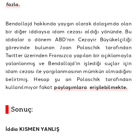
fazla.
Bendallajd hakkında yaygın olarak dolaşımda olan
bir diğer iddiaysa idam cezası aldığı yönünde. Bu
iddialar o dönem ABD’nin Cezayir Büyükelçiliği
görevinde bulunan Joan Polaschik tarafından
Twitter üzerinden Fransızca yapılan bir açıklamayla
yalanlanmış ve Bendallajd’in işlediği suçlar için
idam cezası ile yargılanmasının mümkün olmadığını
belirtmiş. Hesap şu an Polaschik tarafından
kullanılmıyor fakat
paylaşımlara
erişilebilmekte.
Sonuç:
İddia KISMEN YANLIŞ