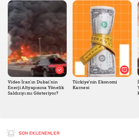
Video İran’ın Dubai’nin
Türkiye'nin Ekonomi
Enerji Altyapısına Yönelik
Karnesi
Saldırıyı mı Gösteriyor?
SON EKLENENLER