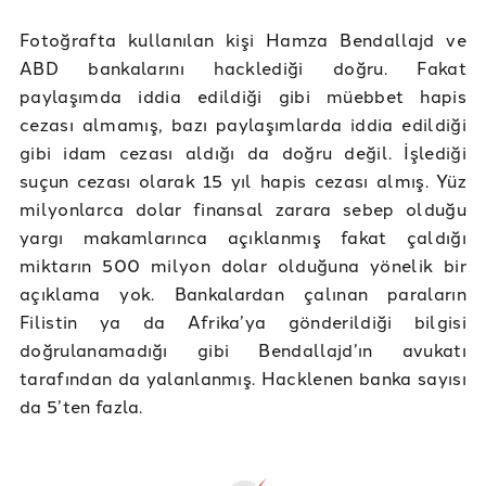
Fotoğrafta kullanılan kişi Hamza Bendallajd ve
ABD bankalarını hacklediği doğru. Fakat
paylaşımda iddia edildiği gibi müebbet hapis
cezası almamış, bazı paylaşımlarda iddia edildiği
gibi idam cezası aldığı da doğru değil. İşlediği
suçun cezası olarak 15 yıl hapis cezası almış. Yüz
milyonlarca dolar finansal zarara sebep olduğu
yargı makamlarınca açıklanmış fakat çaldığı
miktarın 500 milyon dolar olduğuna yönelik bir
açıklama yok. Bankalardan çalınan paraların
Filistin ya da Afrika’ya gönderildiği bilgisi
doğrulanamadığı gibi Bendallajd’ın avukatı
tarafından da yalanlanmış. Hacklenen banka sayısı
da 5’ten fazla.