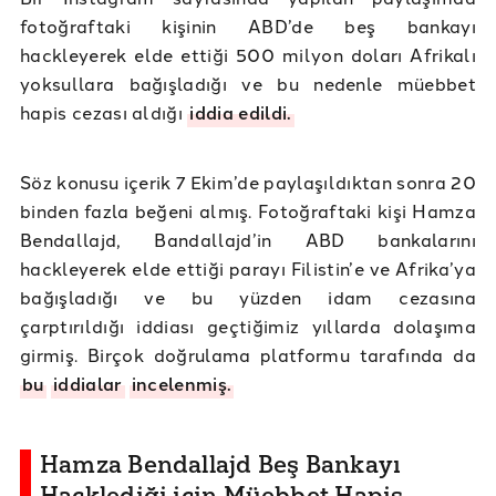
fotoğraftaki kişinin ABD’de beş bankayı
hackleyerek elde ettiği 500 milyon doları Afrikalı
yoksullara bağışladığı ve bu nedenle müebbet
hapis cezası aldığı
iddia edildi.
Söz konusu içerik 7 Ekim’de paylaşıldıktan sonra 20
binden fazla beğeni almış. Fotoğraftaki kişi Hamza
Bendallajd, Bandallajd’in ABD bankalarını
hackleyerek elde ettiği parayı Filistin’e ve Afrika’ya
bağışladığı ve bu yüzden idam cezasına
çarptırıldığı iddiası geçtiğimiz yıllarda dolaşıma
girmiş. Birçok doğrulama platformu tarafında da
bu
iddialar
incelenmiş.
Hamza Bendallajd Beş Bankayı
Hacklediği için Müebbet Hapis