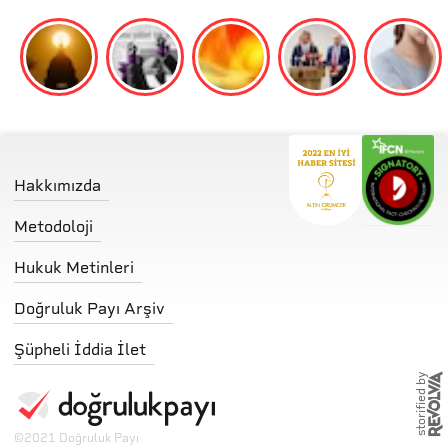
Hakkımızda
Metodoloji
Hukuk Metinleri
Doğruluk Payı Arşiv
Şüpheli İddia İlet
storified by
©
2021 Doğruluk Payı