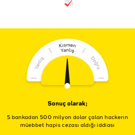
Sonuç olarak;
5 bankadan 500 milyon dolar çalan hackerın
müebbet hapis cezası aldığı iddiası