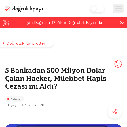
İşin Doğrusu,
12
Yıldır Doğruluk Payı’nda!
Doğruluk Kontrolleri
7'
5 Bankadan 500 Milyon Dolar
Çalan Hacker, Müebbet Hapis
Cezası mı Aldı?
Adalet
İlk yayın :
12 Ekim 2020