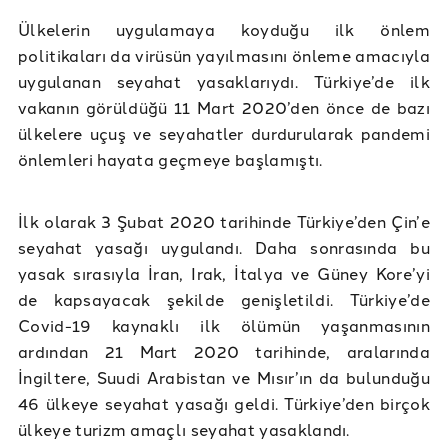
Ülkelerin uygulamaya koyduğu ilk önlem
politikaları da virüsün yayılmasını önleme amacıyla
uygulanan seyahat yasaklarıydı. Türkiye’de ilk
vakanın görüldüğü 11 Mart 2020’den önce de bazı
ülkelere uçuş ve seyahatler durdurularak pandemi
önlemleri hayata geçmeye başlamıştı.
İlk olarak 3 Şubat 2020 tarihinde Türkiye’den Çin’e
seyahat yasağı uygulandı. Daha sonrasında bu
yasak sırasıyla İran, Irak, İtalya ve Güney Kore’yi
de kapsayacak şekilde genişletildi. Türkiye’de
Covid-19 kaynaklı ilk ölümün yaşanmasının
ardından 21 Mart 2020 tarihinde, aralarında
İngiltere, Suudi Arabistan ve Mısır’ın da bulunduğu
46 ülkeye seyahat yasağı geldi. Türkiye’den birçok
ülkeye turizm amaçlı seyahat yasaklandı.