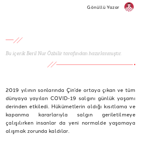
Gönüllü Yazar
Bu içerik Beril Nur Özbilir tarafından hazırlanmıştır.
2019 yılının sonlarında Çin’de ortaya çıkan ve tüm
dünyaya yayılan COVID-19 salgını günlük yaşamı
derinden etkiledi. Hükümetlerin aldığı kısıtlama ve
kapanma kararlarıyla salgın geriletilmeye
çalışılırken insanlar da yeni normalde yaşamaya
alışmak zorunda kaldılar.