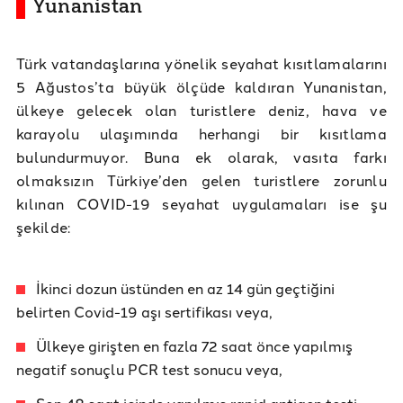
Yunanistan
Türk vatandaşlarına yönelik seyahat kısıtlamalarını
5 Ağustos’ta büyük ölçüde kaldıran Yunanistan,
ülkeye gelecek olan turistlere deniz, hava ve
karayolu ulaşımında herhangi bir kısıtlama
bulundurmuyor. Buna ek olarak, vasıta farkı
olmaksızın Türkiye’den gelen turistlere zorunlu
kılınan COVID-19 seyahat uygulamaları ise şu
şekilde:
İkinci dozun üstünden en az 14 gün geçtiğini
belirten Covid-19 aşı sertifikası veya,
Ülkeye girişten en fazla 72 saat önce yapılmış
negatif sonuçlu PCR test sonucu veya,
Son 48 saat içinde yapılmış rapid antigen testi