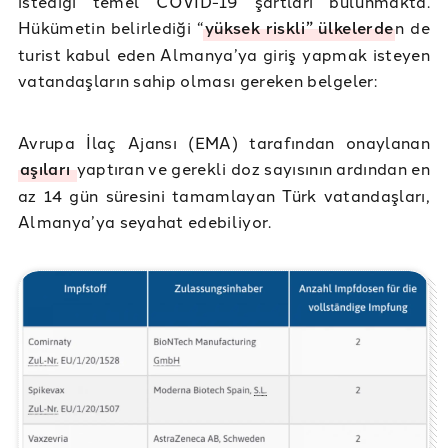
istediği temel COVID-19 şartları bulunmakta.
Hükümetin belirlediği “
yüksek riskli” ülkelerde
n de
turist kabul eden Almanya’ya giriş yapmak isteyen
vatandaşların sahip olması gereken belgeler:
Avrupa İlaç Ajansı (EMA) tarafından onaylanan
aşıları
yaptıran ve gerekli doz sayısının ardından en
az 14 gün süresini tamamlayan Türk vatandaşları,
Almanya’ya seyahat edebiliyor.