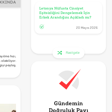
AKKINDA
Letonya Nüfusta Cinsiyet 
Eşitsizliğini Dengelemek İçin 
Erkek Arandığını Açıkladı mı?
20 Mayıs 2026
Rastgele
a
ayılma hızı,
olabiliyor.
giyi paylaş.
Gündemin
Doğruluk Payı