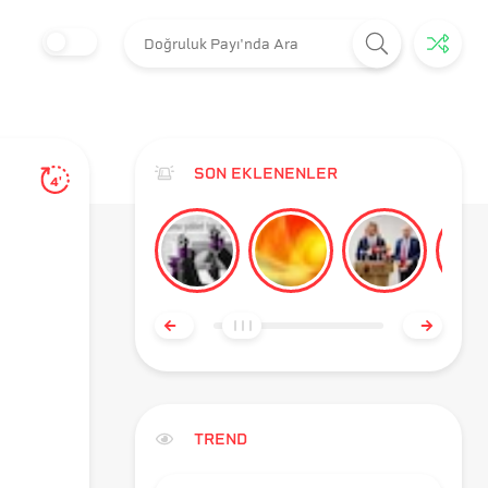
SON EKLENENLER
4'
TREND