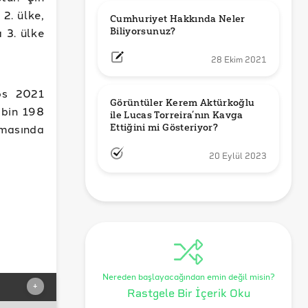
2. ülke,
Cumhuriyet Hakkında Neler 
a 3. ülke
Biliyorsunuz?
28 Ekim 2021
tos 2021
Görüntüler Kerem Aktürkoğlu 
 bin 198
ile Lucas Torreira’nın Kavga 
lamasında
Ettiğini mi Gösteriyor?
20 Eylül 2023
Nereden başlayacağından emin değil misin?
+
Rastgele Bir İçerik Oku