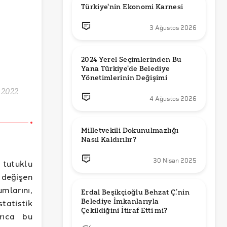
Türkiye'nin Ekonomi Karnesi
3 Ağustos 2026
2024 Yerel Seçimlerinden Bu 
Yana Türkiye'de Belediye 
Yönetimlerinin Değişimi
k 2022
4 Ağustos 2026
Milletvekili Dokunulmazlığı 
Nasıl Kaldırılır?
30 Nisan 2025
 tutuklu
 değişen
mlarını,
Erdal Beşikçioğlu Behzat Ç.’nin 
Belediye İmkanlarıyla 
statistik
rıca bu