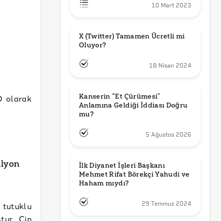
10 Mart 2023
X (Twitter) Tamamen Ücretli mi 
Oluyor?
18 Nisan 2024
Kanserin “Et Çürümesi” 
0 olarak
Anlamına Geldiği İddiası Doğru 
mu?
5 Ağustos 2026
ilyon
İlk Diyanet İşleri Başkanı 
Mehmet Rifat Börekçi Yahudi ve 
Haham mıydı?
 tutuklu
29 Temmuz 2024
tur. Çin