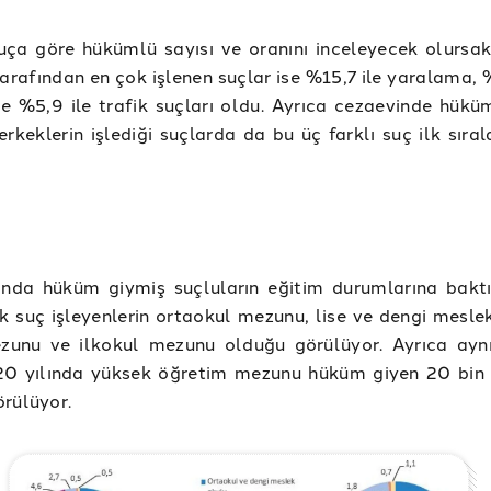
suça göre hükümlü sayısı ve oranını inceleyecek olursa
tarafından en çok işlenen suçlar ise %15,7 ile yaralama, 
 ve %5,9 ile trafik suçları oldu. Ayrıca cezaevinde hükü
erkeklerin işlediği suçlarda da bu üç farklı suç ilk sıra
ında hüküm giymiş suçluların eğitim durumlarına bakt
ok suç işleyenlerin ortaokul mezunu, lise ve dengi mesle
zunu ve ilkokul mezunu olduğu görülüyor. Ayrıca ayn
20 yılında yüksek öğretim mezunu hüküm giyen 20 bin 
rülüyor.