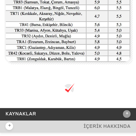
+
KAYNAKLAR
+
İÇERİK HAKKINDA
REFERANSLAR