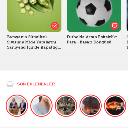
Bamyanın Sümüksü
Futbolda Artan Eşitsizlik:
Sıvısının Mide Yaralarını
Para - Başarı Döngüsü
Saniyeler İçinde Kapattığı
İddiası Doğru mu?
SON EKLENENLER