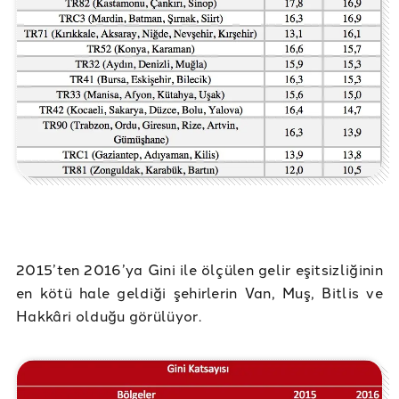
2015’ten 2016’ya Gini ile ölçülen gelir eşitsizliğinin
en kötü hale geldiği şehirlerin Van, Muş, Bitlis ve
Hakkâri olduğu görülüyor.