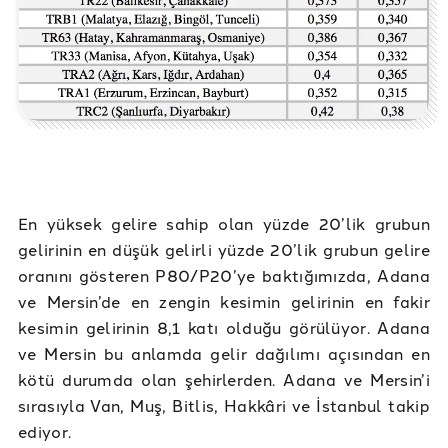
En yüksek gelire sahip olan yüzde 20’lik grubun
gelirinin en düşük gelirli yüzde 20’lik grubun gelire
oranını gösteren P80/P20’ye baktığımızda, Adana
ve Mersin’de en zengin kesimin gelirinin en fakir
kesimin gelirinin 8,1 katı olduğu görülüyor. Adana
ve Mersin bu anlamda gelir dağılımı açısından en
kötü durumda olan şehirlerden. Adana ve Mersin’i
sırasıyla Van, Muş, Bitlis, Hakkâri ve İstanbul takip
ediyor.