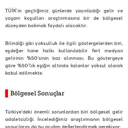
TÜİK’in geçtiğimiz günlerde yayınladığı gelir ve
yaşam koşulları araştırmasına bir de bölgesel
düzeyden bakmak faydalı olacaktır.
Bilindiği gibi yoksulluk ile ilgili göstergelerden biri,
eşdeğer hane halkı kullanılabilir fert medyan
gelirinin %50’sinin baz alınması. Bu göstergeye
göre %50’lik eşiğin altında kalanlar yoksul olarak
kabul edilmekte.
Bölgesel Sonuçlar
Türkiye’deki önemli sorunlardan biri bölgesel gelir
adaletsizliği. İncelediğimiz araştırmanın bölgesel
sonuçlarını da bu açıdan değerlendirmek gerekiyor.