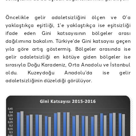
Öncelikle gelir adaletsizliğini ölçen ve 0’a
yaklaştıkça eşitliği, 1’e yaklaştıkça ise eşitsizliği
ifade eden Gini katsayısının bölgeler arası
dağılımına bakalım. Türkiye’de Gini katsayısı geçen
yıla göre artış göstermiş. Bölgeler arasında ise
gelir adaletsizliği en kötüye giden bölgeler ise
sırasıyla Doğu Karadeniz, Orta Anadolu ve İstanbul
oldu. Kuzeydoğu Anadolu’da ise gelir
adaletsizliğinin düzeldiği görülüyor.