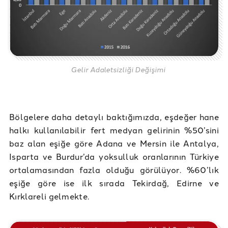
Gelir Adaletsizliği Değişimi
Bölgelere daha detaylı baktığımızda, eşdeğer hane
halkı kullanılabilir fert medyan gelirinin %50’sini
baz alan eşiğe göre Adana ve Mersin ile Antalya,
Isparta ve Burdur’da yoksulluk oranlarının Türkiye
ortalamasından fazla olduğu görülüyor. %60’lık
eşiğe göre ise ilk sırada Tekirdağ, Edirne ve
Kırklareli gelmekte.