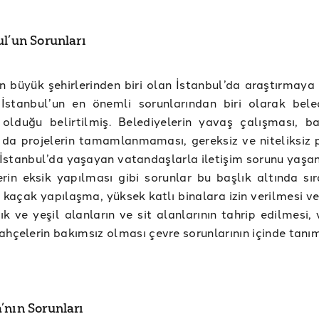
ul’un Sorunları
in büyük şehirlerinden biri olan İstanbul’da araştırmaya
 İstanbul’un en önemli sorunlarından biri olarak beled
olduğu belirtilmiş. Belediyelerin yavaş çalışması, ba
a da projelerin tamamlanmaması, gereksiz ve niteliksiz 
, İstanbul’da yaşayan vatandaşlarla iletişim sorunu yaşa
rin eksik yapılması gibi sorunlar bu başlık altında sır
 kaçak yapılaşma, yüksek katlı binalara izin verilmesi v
k ve yeşil alanların ve sit alanlarının tahrip edilmesi,
ahçelerin bakımsız olması çevre sorunlarının içinde tanı
’nın Sorunları