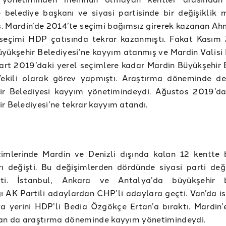
e belediye başkanı ve siyasi partisinde bir değişiklik
 Mardin’de 2014’te seçimi bağımsız girerek kazanan Ah
seçimi HDP çatısında tekrar kazanmıştı. Fakat Kasım
yükşehir Belediyesi’ne kayyım atanmış ve Mardin Valisi
rt 2019’daki yerel seçimlere kadar Mardin Büyükşehir 
ekili olarak görev yapmıştı. Araştırma döneminde d
ir Belediyesi kayyım yönetimindeydi. Ağustos 2019’d
r Belediyesi’ne tekrar kayyım atandı.
imlerinde Mardin ve Denizli dışında kalan 12 kentte 
ı değişti. Bu değişimlerden dördünde siyasi parti değ
şti. İstanbul, Ankara ve Antalya’da büyükşehir b
ı AK Partili adaylardan CHP’li adaylara geçti. Van’da is
a yerini HDP’li Bedia Özgökçe Ertan’a bıraktı. Mardin’
Van da araştırma döneminde kayyım yönetimindeydi.