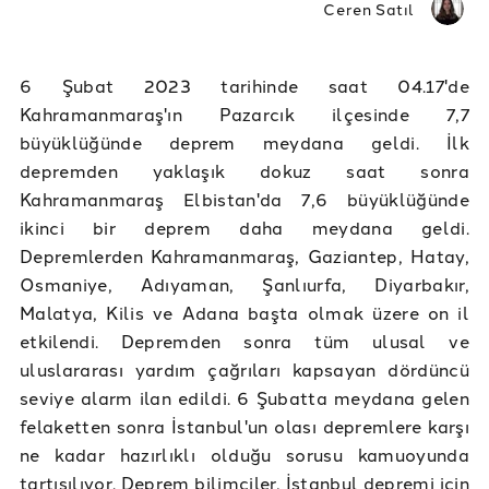
Ceren Satıl
6 Şubat 2023 tarihinde saat 04.17'de
Kahramanmaraş'ın Pazarcık ilçesinde 7,7
büyüklüğünde deprem meydana geldi. İlk
depremden yaklaşık dokuz saat sonra
Kahramanmaraş Elbistan'da 7,6 büyüklüğünde
ikinci bir deprem daha meydana geldi.
Depremlerden Kahramanmaraş, Gaziantep, Hatay,
Osmaniye, Adıyaman, Şanlıurfa, Diyarbakır,
Malatya, Kilis ve Adana başta olmak üzere on il
etkilendi. Depremden sonra tüm ulusal ve
uluslararası yardım çağrıları kapsayan dördüncü
seviye alarm ilan edildi. 6 Şubatta meydana gelen
felaketten sonra İstanbul'un olası depremlere karşı
ne kadar hazırlıklı olduğu sorusu kamuoyunda
tartışılıyor. Deprem bilimciler, İstanbul depremi için