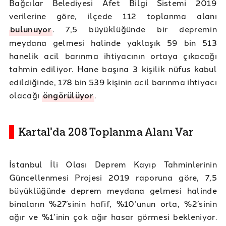
Bağcılar Belediyesi Afet Bilgi Sistemi 2019
verilerine göre, ilçede 112 toplanma alanı
bulunuyor
. 7,5 büyüklüğünde bir depremin
meydana gelmesi halinde yaklaşık 59 bin 513
hanelik acil barınma ihtiyacının ortaya çıkacağı
tahmin ediliyor. Hane başına 3 kişilik nüfus kabul
edildiğinde, 178 bin 539 kişinin acil barınma ihtiyacı
olacağı
öngörülüyor
.
Kartal'da 208 Toplanma Alanı Var
İstanbul İli Olası Deprem Kayıp Tahminlerinin
Güncellenmesi Projesi 2019 raporuna göre, 7,5
büyüklüğünde deprem meydana gelmesi halinde
binaların %27’sinin hafif, %10’unun orta, %2’sinin
ağır ve %1’inin çok ağır hasar görmesi bekleniyor.