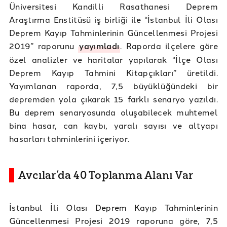
Üniversitesi Kandilli Rasathanesi Deprem
Araştırma Enstitüsü iş birliği ile “İstanbul İli Olası
Deprem Kayıp Tahminlerinin Güncellenmesi Projesi
2019” raporunu
yayımladı
. Raporda ilçelere göre
özel analizler ve haritalar yapılarak “İlçe Olası
Deprem Kayıp Tahmini Kitapçıkları” üretildi.
Yayımlanan raporda, 7,5 büyüklüğündeki bir
depremden yola çıkarak 15 farklı senaryo yazıldı.
Bu deprem senaryosunda oluşabilecek muhtemel
bina hasar, can kaybı, yaralı sayısı ve altyapı
hasarları tahminlerini içeriyor.
Avcılar’da 40 Toplanma Alanı Var
İstanbul İli Olası Deprem Kayıp Tahminlerinin
Güncellenmesi Projesi 2019 raporuna göre, 7,5