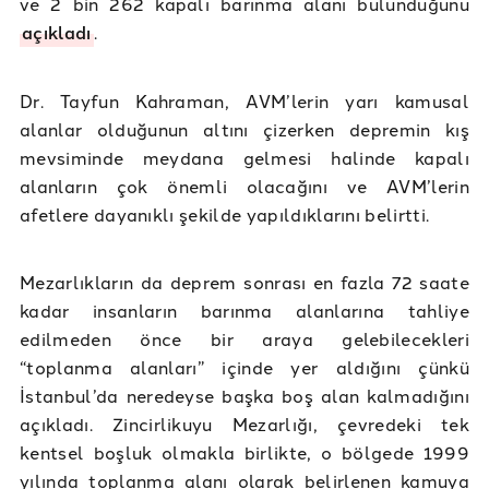
ve 2 bin 262 kapalı barınma alanı bulunduğunu
açıkladı
.
Dr. Tayfun Kahraman, AVM’lerin yarı kamusal
alanlar olduğunun altını çizerken depremin kış
mevsiminde meydana gelmesi halinde kapalı
alanların çok önemli olacağını ve AVM’lerin
afetlere dayanıklı şekilde yapıldıklarını belirtti.
Mezarlıkların da deprem sonrası en fazla 72 saate
kadar insanların barınma alanlarına tahliye
edilmeden önce bir araya gelebilecekleri
“toplanma alanları” içinde yer aldığını çünkü
İstanbul’da neredeyse başka boş alan kalmadığını
açıkladı. Zincirlikuyu Mezarlığı, çevredeki tek
kentsel boşluk olmakla birlikte, o bölgede 1999
yılında toplanma alanı olarak belirlenen kamuya