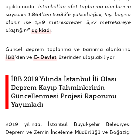
açıklamada
"İstanbul’da afet toplanma alanlarının
sayısının 1.864’ten 5.633’e yükseldiğini, kişi başına
alanın ise 1,29 metrekareden 3,27 metrekareye
ulaştığını"
açıkladı
.
Güncel deprem toplanma ve barınma alanlarına
İBB
’den ve
E- Devlet
üzerinden ulaşılabiliyor.
İBB 2019 Yılında İstanbul İli Olası
Deprem Kayıp Tahminlerinin
Güncellenmesi Projesi Raporunu
Yayımladı
2019 yılında, İstanbul Büyükşehir Belediyesi
Deprem ve Zemin İnceleme Müdürlüğü ve Boğaziçi