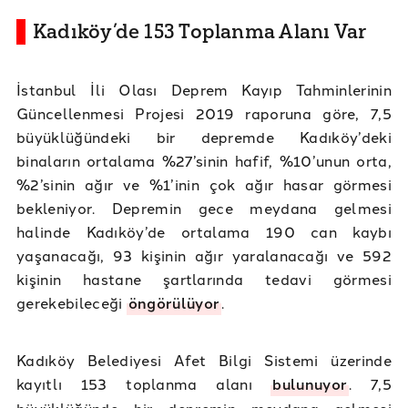
Kadıköy’de 153 Toplanma Alanı Var
İstanbul İli Olası Deprem Kayıp Tahminlerinin
Güncellenmesi Projesi 2019 raporuna göre, 7,5
büyüklüğündeki bir depremde Kadıköy’deki
binaların ortalama %27’sinin hafif, %10’unun orta,
%2’sinin ağır ve %1’inin çok ağır hasar görmesi
bekleniyor. Depremin gece meydana gelmesi
halinde Kadıköy’de ortalama 190 can kaybı
yaşanacağı, 93 kişinin ağır yaralanacağı ve 592
kişinin hastane şartlarında tedavi görmesi
gerekebileceği
öngörülüyor
.
Kadıköy Belediyesi Afet Bilgi Sistemi üzerinde
kayıtlı 153 toplanma alanı
bulunuyor
. 7,5
büyüklüğünde bir depremin meydana gelmesi