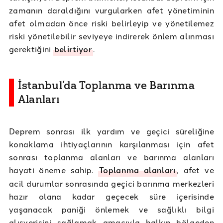
zamanın daraldığını vurgularken afet yönetiminin
afet olmadan önce riski belirleyip ve yönetilemez
riski yönetilebilir seviyeye indirerek önlem alınması
gerektiğini
belirtiyor
.
İstanbul’da Toplanma ve Barınma
Alanları
Deprem sonrası ilk yardım ve geçici süreliğine
konaklama ihtiyaçlarının karşılanması için afet
sonrası toplanma alanları ve barınma alanları
hayati öneme sahip.
Toplanma alanları
, afet ve
acil durumlar sonrasında geçici barınma merkezleri
hazır olana kadar geçecek süre içerisinde
yaşanacak paniği önlemek ve sağlıklı bilgi
alışverişini sağlamak amacıyla halkın bölgeden