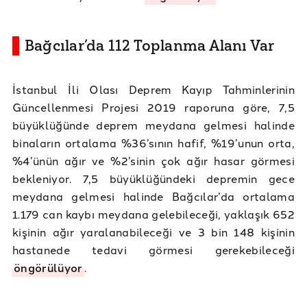
Bağcılar’da 112 Toplanma Alanı Var
İstanbul İli Olası Deprem Kayıp Tahminlerinin
Güncellenmesi Projesi 2019 raporuna göre, 7,5
büyüklüğünde deprem meydana gelmesi halinde
binaların ortalama %36’sının hafif, %19’unun orta,
%4’ünün ağır ve %2’sinin çok ağır hasar görmesi
bekleniyor. 7,5 büyüklüğündeki depremin gece
meydana gelmesi halinde Bağcılar’da ortalama
1.179 can kaybı meydana gelebileceği, yaklaşık 652
kişinin ağır yaralanabileceği ve 3 bin 148 kişinin
hastanede tedavi görmesi gerekebileceği
öngörülüyor
.