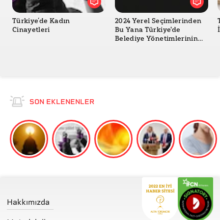
TMMOB: İstanbul Deprem Raporu
Türkiye’de Kadın
2024 Yerel Seçimlerinden
Cinayetleri
Bu Yana Türkiye'de
Belediye Yönetimlerinin
Değişimi
SON EKLENENLER
Hakkımızda