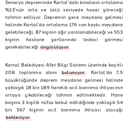
Senaryo depreminde Kartal’daki binaların ortalama
%13’nün orta ve üstü seviyede hasar göreceği
tahmin ediliyor. Depremin gece meydana gelmesi
halinde Kartal’da ortalama 176 can kaybı meydana
gelebileceği, 87 kişinin ağır yaralanabileceği ve 553
kişinin hastane şartlarında tedavi görmesi
gerekebileceği
öngörülüyor
.
Kartal Belediyesi Afet Bilgi Sistemi üzerinde kayıtlı
208 toplanma alanı
bulunuyor
. Kartal’da 7,5
büyüklüğünde deprem meydana gelmesi halinde
yaklaşık 18 bin 189 hanelik acil barınma ihtiyacının
ortaya çıkabileceği tahmin edilmektedir. Hane
başına 3 kişilik nüfus kabul edildiğinde yaklaşık 54
bin 567 kişinin acil barınma ihtiyacı olacağı
bekleniyor
.