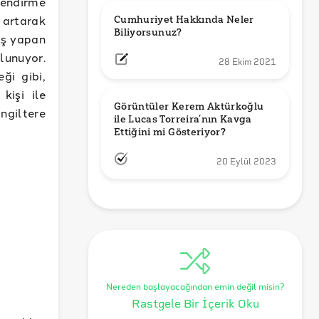
lendirme
 artarak
Cumhuriyet Hakkında Neler 
Biliyorsunuz?
riş yapan
lunuyor.
28 Ekim 2021
ği gibi,
kişi ile
Görüntüler Kerem Aktürkoğlu 
ngiltere
ile Lucas Torreira’nın Kavga 
Ettiğini mi Gösteriyor?
20 Eylül 2023
Nereden başlayacağından emin değil misin?
Rastgele Bir İçerik Oku