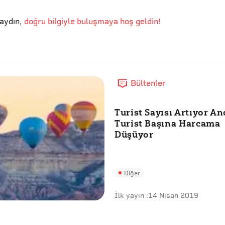
aydın
,
doğru bilgiyle buluşmaya hoş geldin!
Bültenler
Turist Sayısı Artıyor A
Turist Başına Harcama
Düşüyor
Diğer
İlk yayın :
14 Nisan 2019