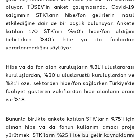
oluyor. TÜSEV’in anket çalışmasında, Covid-19
salgınının STK’ların hibe/fon gelirlerini nasıl
etkilediğine dair de bir başlık bulunuyor. Ankete
katılan 170 STK’nın %60’ı hibe/fon aldığını
belirtirken %40’ı hibe ya da fonlardan
yararlanmadığını söylüyor.
Hibe ya da fon alan kuruluşların %31’i uluslararası
kuruluşlardan, %30’u uluslarüstü kuruluşlardan ve
%21’i özel sektörden hibe/fon sağlarken Türkiye’de
faaliyet gösteren vakıflardan hibe alanların oranı
ise %18.
Bununla birlikte ankete katılan STK’ların %75’i için
alınan hibe ya da fonun kullanım amacı proje
yürütmek.
STK’ların %25’i ise bu gelir kaynaklarını