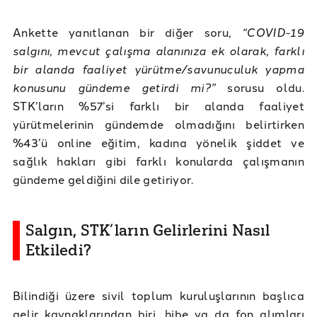
Ankette yanıtlanan bir diğer soru,
“COVID-19
salgını, mevcut çalışma alanınıza ek olarak, farklı
bir alanda faaliyet yürütme/savunuculuk yapma
konusunu gündeme getirdi mi?”
sorusu oldu.
STK’ların %57’si farklı bir alanda faaliyet
yürütmelerinin gündemde olmadığını belirtirken
%43’ü online eğitim, kadına yönelik şiddet ve
sağlık hakları gibi farklı konularda çalışmanın
gündeme geldiğini dile getiriyor.
Salgın, STK’ların Gelirlerini Nasıl
Etkiledi?
Bilindiği üzere sivil toplum kuruluşlarının başlıca
gelir kaynaklarından biri, hibe ya da fon alımları