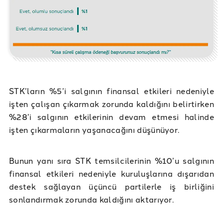
STK’ların %5’i salgının finansal etkileri nedeniyle
işten çalışan çıkarmak zorunda kaldığını belirtirken
%28’i salgının etkilerinin devam etmesi halinde
işten çıkarmaların yaşanacağını düşünüyor.
Bunun yanı sıra STK temsilcilerinin %10’u salgının
finansal etkileri nedeniyle kuruluşlarına dışarıdan
destek sağlayan üçüncü partilerle iş birliğini
sonlandırmak zorunda kaldığını aktarıyor.