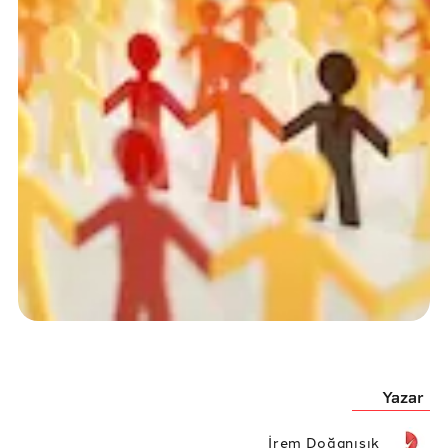
Yazar
İrem Doğanışık