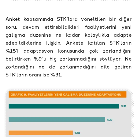
Anket kapsamında STK’lara yöneltilen bir diğer
soru, devam ettirebildikleri faaliyetlerini yeni
çalışma düzenine ne kadar kolaylıkla adapte
edebildiklerine ilişkin. Ankete katılan STK’ların
%15’i adaptasyon konusunda çok zorlandığını
belirtirken %9’u hiç zorlanmadığını söylüyor. Ne
zorlandığını ne de zorlanmadığını dile getiren
STK’ların oranı ise %31.