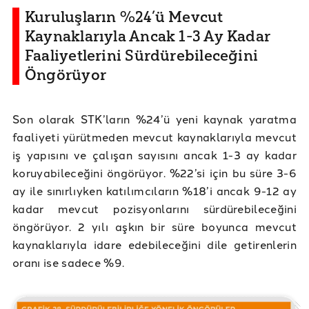
Kuruluşların %24’ü Mevcut
Kaynaklarıyla Ancak 1-3 Ay Kadar
Faaliyetlerini Sürdürebileceğini
Öngörüyor
Son olarak STK’ların %24’ü yeni kaynak yaratma
faaliyeti yürütmeden mevcut kaynaklarıyla mevcut
iş yapısını ve çalışan sayısını ancak 1-3 ay kadar
koruyabileceğini öngörüyor. %22’si için bu süre 3-6
ay ile sınırlıyken katılımcıların %18’i ancak 9-12 ay
kadar mevcut pozisyonlarını sürdürebileceğini
öngörüyor. 2 yılı aşkın bir süre boyunca mevcut
kaynaklarıyla idare edebileceğini dile getirenlerin
oranı ise sadece %9.