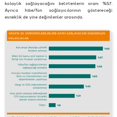
kolaylık sağlayacağını belirtenlerin oranı %57.
Ayrıca hibe/fon sağlayıcılarının göstereceği
esneklik de yine değinilenler arasında.