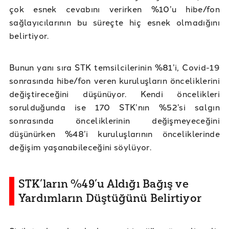
çok esnek cevabını verirken %10’u hibe/fon
sağlayıcılarının bu süreçte hiç esnek olmadığını
belirtiyor.
Bunun yanı sıra STK temsilcilerinin %81’i, Covid-19
sonrasında hibe/fon veren kuruluşların önceliklerini
değiştireceğini düşünüyor. Kendi öncelikleri
sorulduğunda ise 170 STK’nın %52’si salgın
sonrasında önceliklerinin değişmeyeceğini
düşünürken %48’i kuruluşlarının önceliklerinde
değişim yaşanabileceğini söylüyor.
STK’ların %49’u Aldığı Bağış ve
Yardımların Düştüğünü Belirtiyor