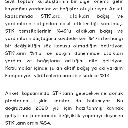
Sivil toplum kuruluşlarının bir diğer önemli gelir
kaynağını yardımlar ve bağışlar oluşturuyor. Anket
kapsamında STK’lara, aldıkları bağış ve
yardımların salgından nasıl etkilendiği sorulmuş.
STK temsilcilerinin %49’u aldıkları bağış ve
yardımların düştüğünü kaydederken %47’si herhangi
bir değişikliğin söz konusu olmadığını belirtiyor.
STK’ların %4’ü ise salgın döneminde aldıkları
yardım ve bağışların arttığını dile getiriyor.
Katılımcılar içinde şu an aktif bağış ya da yardım
kampanyası yürütenlerin oranı ise sadece %14.
Anket kapsamında STK’ların geleceklerine dönük
planlarına ilişkin sorular da bulunuyor. Bu
doğrultuda 2020 yılı için hazırlanmış kaynak
geliştirme planlarında değişiklik yapmayı düşünen
STK’ların oranı %54.