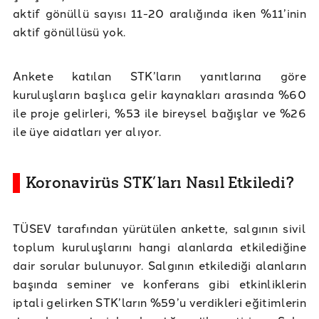
aktif gönüllü sayısı 11-20 aralığında iken %11’inin
aktif gönüllüsü yok.
Ankete katılan STK’ların yanıtlarına göre
kuruluşların başlıca gelir kaynakları arasında %60
ile proje gelirleri, %53 ile bireysel bağışlar ve %26
ile üye aidatları yer alıyor.
Koronavirüs STK’ları Nasıl Etkiledi?
TÜSEV tarafından yürütülen ankette, salgının sivil
toplum kuruluşlarını hangi alanlarda etkilediğine
dair sorular bulunuyor. Salgının etkilediği alanların
başında seminer ve konferans gibi etkinliklerin
iptali gelirken STK’ların %59’u verdikleri eğitimlerin