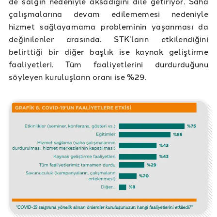
de salgın nedeniyle aksadığını dile getiriyor. Saha
çalışmalarına devam edilememesi nedeniyle
hizmet sağlayamama probleminin yaşanması da
değinilenler arasında. STK’ların etkilendiğini
belirttiği bir diğer başlık ise kaynak geliştirme
faaliyetleri. Tüm faaliyetlerini durdurduğunu
söyleyen kuruluşların oranı ise %29.