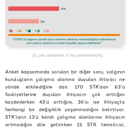
(1: çok zorlandık, 5: hiç zorlanmadık)
Anket kapsamında sorulan bir diğer soru, salgının
kuruluşların çalışma alanına duyulan ihtiyacı ne
yönde etkilediğine dair. 170 STK’dan 63’ü
faaliyetlerine duyulan ihtiyacın çok arttığını
kaydederken 43’ü arttığını, 36’sı ise ihtiyaçta
herhangi bir değişiklik yaşanmadığını belirtiyor.
STK’ların 13’ü kendi çalışma alanlarına ihtiyacın
artmadığını dile getirirken 15 STK temsilcisi,