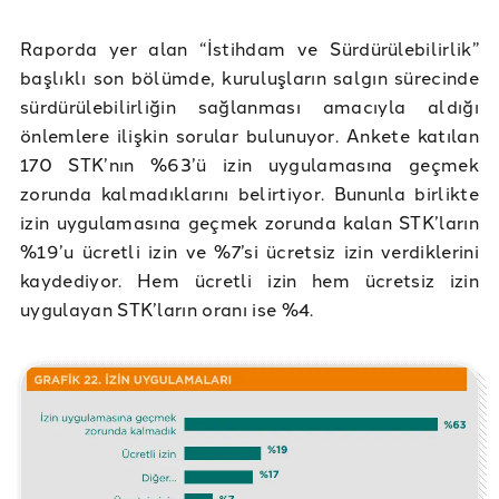
Raporda yer alan “İstihdam ve Sürdürülebilirlik”
başlıklı son bölümde, kuruluşların salgın sürecinde
sürdürülebilirliğin sağlanması amacıyla aldığı
önlemlere ilişkin sorular bulunuyor. Ankete katılan
170 STK’nın %63’ü izin uygulamasına geçmek
zorunda kalmadıklarını belirtiyor. Bununla birlikte
izin uygulamasına geçmek zorunda kalan STK’ların
%19’u ücretli izin ve %7’si ücretsiz izin verdiklerini
kaydediyor. Hem ücretli izin hem ücretsiz izin
uygulayan STK’ların oranı ise %4.