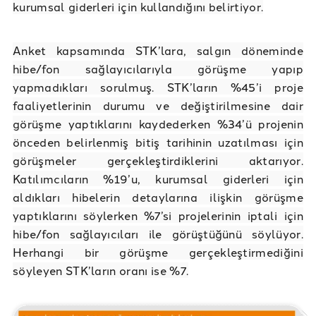
kurumsal giderleri için kullandığını belirtiyor.
Anket kapsamında STK’lara, salgın döneminde
hibe/fon sağlayıcılarıyla görüşme yapıp
yapmadıkları sorulmuş. STK’ların %45’i proje
faaliyetlerinin durumu ve değiştirilmesine dair
görüşme yaptıklarını kaydederken %34’ü projenin
önceden belirlenmiş bitiş tarihinin uzatılması için
görüşmeler gerçekleştirdiklerini aktarıyor.
Katılımcıların %19’u, kurumsal giderleri için
aldıkları hibelerin detaylarına ilişkin görüşme
yaptıklarını söylerken %7’si projelerinin iptali için
hibe/fon sağlayıcıları ile görüştüğünü söylüyor.
Herhangi bir görüşme gerçekleştirmediğini
söyleyen STK’ların oranı ise %7.