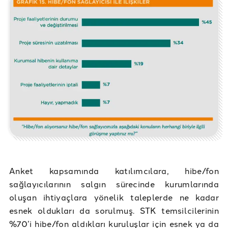
Anket kapsamında katılımcılara, hibe/fon
sağlayıcılarının salgın sürecinde kurumlarında
oluşan ihtiyaçlara yönelik taleplerde ne kadar
esnek oldukları da sorulmuş. STK temsilcilerinin
%70’i hibe/fon aldıkları kuruluşlar için esnek ya da