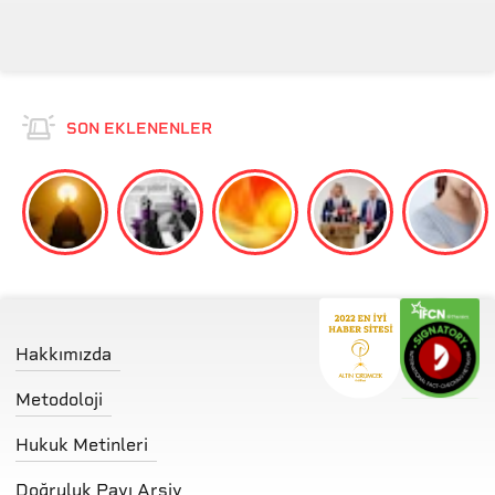
mu?
SON EKLENENLER
Hakkımızda
Metodoloji
Hukuk Metinleri
Doğruluk Payı Arşiv