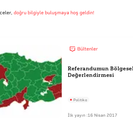
eceler
,
doğru bilgiyle buluşmaya hoş geldin!
Bültenler
Referandumun Bölgese
Değerlendirmesi
Politika
İlk yayın :
16 Nisan 2017