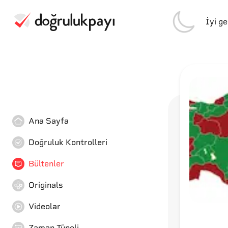
İyi g
Ana Sayfa
Doğruluk Kontrolleri
Bültenler
Originals
Videolar
Zaman Tüneli