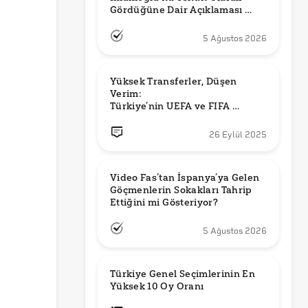
Gördüğüne Dair Açıklaması 
Güncel mi?
5 Ağustos 2026
Yüksek Transferler, Düşen 
Verim: 

Türkiye’nin UEFA ve FIFA 
Sıralamalarındaki Yeri
26 Eylül 2025
Video Fas’tan İspanya’ya Gelen 
Göçmenlerin Sokakları Tahrip 
Ettiğini mi Gösteriyor?
5 Ağustos 2026
Türkiye Genel Seçimlerinin En 
Yüksek 10 Oy Oranı