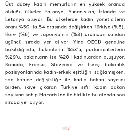
Üst düzey kadın memurların en yüksek oranda
olduğu ülkeler Polonya, Yunanistan, İzlanda ve
Letonya oluyor. Bu ülkelerde kadın yöneticilerin
oranı %50 ila 54 arasında değişirken Türkiye (%8),
Kore (%6) ve Japonya’nın (%3) ardından sondan
üçüncü sırada yer alıyor. Yine OECD geneline
bakıldığında, hakimlerin %53’ü, parlamenterlerin
%29’u, bakanların ise %28’i kadınlardan oluşuyor.
Kanada, Fransa, Slovenya ve İsveç bakanlık
pozisyonlarında kadın-erkek eşitliğini sağlamışken,
son kabine değişikliğe ile kadın bakan sayısını
birden, ikiye çıkaran Türkiye sıfır kadın bakan
sayısına sahip Macaristan ile birlikte bu alanda son
sırada yer alıyor.