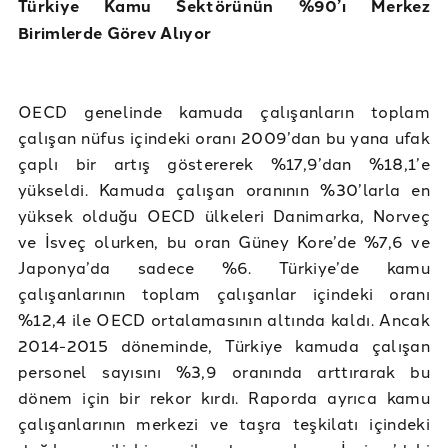
Türkiye Kamu Sektörünün %90’ı Merkez
Birimlerde Görev Alıyor
OECD genelinde kamuda çalışanların toplam
çalışan nüfus içindeki oranı 2009’dan bu yana ufak
çaplı bir artış göstererek %17,9’dan %18,1’e
yükseldi. Kamuda çalışan oranının %30’larla en
yüksek olduğu OECD ülkeleri Danimarka, Norveç
ve İsveç olurken, bu oran Güney Kore’de %7,6 ve
Japonya’da sadece %6. Türkiye’de kamu
çalışanlarının toplam çalışanlar içindeki oranı
%12,4 ile OECD ortalamasının altında kaldı. Ancak
2014-2015 döneminde, Türkiye kamuda çalışan
personel sayısını %3,9 oranında arttırarak bu
dönem için bir rekor kırdı. Raporda ayrıca kamu
çalışanlarının merkezi ve taşra teşkilatı içindeki