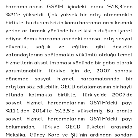
harcamalarının GSYİH içindeki oranı %18,3’den
%21’e yükseldi. Çok yüksek bir artış olmamakla
birlikte, bu durum krizin kamu harcamalarını kısmak
yerine arttırmak yönünde bir etkisi olduğuna işaret
ediyor. Kamu harcamalarındaki oransal artış sosyal
güvenlik, sağlık ve eğitim gibi devletin
vatandaşlarına sağlamakla yükümlü olduğu temel
hizmetlerin aksatılmaması yönünde bir çaba olarak
yorumlanabilir. Türkiye için de, 2007 sonrası
dönemde sosyal hizmet harcamalarında bir
artıştan söz edilebilir. OECD ortalamasının bir hayli
altında kalmakla birlikte, Türkiye’de 2007’de
sosyal hizmet harcamalarının GSYİH’deki payı
%11,1’den 2014’te %13,5’e yükselmiş. Bu oranla
sosyal hizmet harcamalarının GSYİH’deki payı
bakımından, Türkiye OECD ülkeleri arasında
Meksika, Güney Kore ve Şili’nin ardından sondan