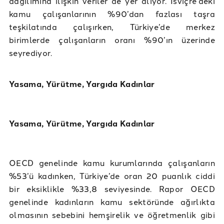
dağılımına ilişkin veriler de yer alıyor. İsviçre’deki
kamu çalışanlarının %90’dan fazlası taşra
teşkilatında çalışırken, Türkiye’de merkez
birimlerde çalışanların oranı %90’ın üzerinde
seyrediyor.
Yasama, Yürütme, Yargıda Kadınlar
Yasama, Yürütme, Yargıda Kadınlar
OECD genelinde kamu kurumlarında çalışanların
%53’ü kadınken, Türkiye’de oran 20 puanlık ciddi
bir eksiklikle %33,8 seviyesinde. Rapor OECD
genelinde kadınların kamu sektöründe ağırlıkta
olmasının sebebini hemşirelik ve öğretmenlik gibi