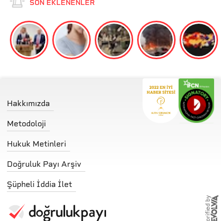
SON EKLENENLER
Hakkımızda
Metodoloji
Hukuk Metinleri
Doğruluk Payı Arşiv
Şüpheli İddia İlet
storified by