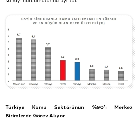
sanayi harcamalarına ayrıldı.
Türkiye Kamu Sektörünün %90’ı Merkez
Birimlerde Görev Alıyor