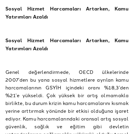
Sosyal Hizmet Harcamaları Artarken, Kamu
Yatırımları Azaldı
Sosyal Hizmet Harcamaları Artarken, Kamu
Yatırımları Azaldı
Genel değerlendirmede, OECD ülkelerinde
2007’den bu yana sosyal hizmetlere ayrılan kamu
harcamalarının GSYİH içindeki oranı %18,3’den
%21’e yükseldi. Çok yüksek bir artış olmamakla
birlikte, bu durum krizin kamu harcamalarını kısmak
yerine arttırmak yönünde bir etkisi olduğuna işaret
ediyor. Kamu harcamalarındaki oransal artış sosyal
güvenlik, sağlık ve eğitim gibi devletin
vatandaşlarına sağlamakla yükümlü olduğu temel