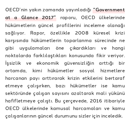
OECD’nin yakın zamanda yayınladığı
“Government
at a Glance 2017”
raporu, OECD ülkelerinde
hükümetlerin güncel profillerini inceleme olanağı
sağlıyor. Rapor, özellikle 2008 küresel krizi
karşısında hükümetlerin toparlanma sürecinde ne
gibi uygulamaları öne çıkardıkları ve hangi
noktalarda farklılaştıkları konusunda fikir veriyor.
İşsizlik ve ekonomik güvensizliğin arttığı bir
ortamda, kimi hükümetler sosyal hizmetlere
harcanan payı arttırarak krizin etkilerini bertaraf
etmeye çalışırken, bazı hükümetler ise kamu
sektöründe çalışan sayısını azaltarak mali yükünü
hafifletmeye çalıştı. Bu çerçevede, 2016 itibariyle
OECD ülkelerinde kamusal harcamaları ve kamu
çalışanlarının güncel durumunu sizler için inceledik.