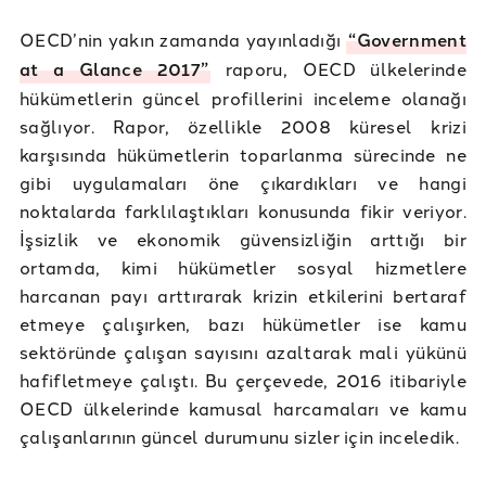
OECD’nin yakın zamanda yayınladığı
“Government
at a Glance 2017”
raporu, OECD ülkelerinde
hükümetlerin güncel profillerini inceleme olanağı
sağlıyor. Rapor, özellikle 2008 küresel krizi
karşısında hükümetlerin toparlanma sürecinde ne
gibi uygulamaları öne çıkardıkları ve hangi
noktalarda farklılaştıkları konusunda fikir veriyor.
İşsizlik ve ekonomik güvensizliğin arttığı bir
ortamda, kimi hükümetler sosyal hizmetlere
harcanan payı arttırarak krizin etkilerini bertaraf
etmeye çalışırken, bazı hükümetler ise kamu
sektöründe çalışan sayısını azaltarak mali yükünü
hafifletmeye çalıştı. Bu çerçevede, 2016 itibariyle
OECD ülkelerinde kamusal harcamaları ve kamu
çalışanlarının güncel durumunu sizler için inceledik.