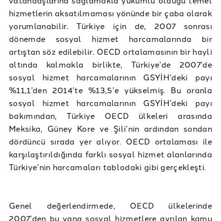
hizmetlerin aksatılmaması yönünde bir çaba olarak
yorumlanabilir. Türkiye için de, 2007 sonrası
dönemde sosyal hizmet harcamalarında bir
artıştan söz edilebilir. OECD ortalamasının bir hayli
altında kalmakla birlikte, Türkiye’de 2007’de
sosyal hizmet harcamalarının GSYİH’deki payı
%11,1’den 2014’te %13,5’e yükselmiş. Bu oranla
sosyal hizmet harcamalarının GSYİH’deki payı
bakımından, Türkiye OECD ülkeleri arasında
Meksika, Güney Kore ve Şili’nin ardından sondan
dördüncü sırada yer alıyor. OECD ortalaması ile
karşılaştırıldığında farklı sosyal hizmet alanlarında
Türkiye’nin harcamaları tablodaki gibi gerçekleşti.
Genel değerlendirmede, OECD ülkelerinde
2007’den bu yana sosyal hizmetlere ayrılan kamu